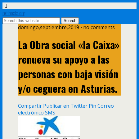
retinosis.org
domingo,septiembre,2019 • no comments
La Obra social «la Caixa»
renueva su apoyo a las
personas con baja visión
y/o ceguera en Asturias.
Compartir
Publicar en Twitter
Pin
Correo
electrónico
SMS