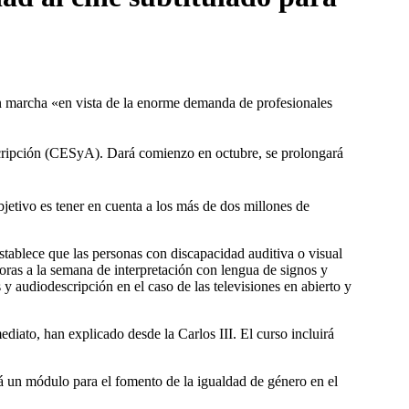
 en marcha «en vista de la enorme demanda de profesionales
descripción (CESyA). Dará comienzo en octubre, se prolongará
jetivo es tener en cuenta a los más de dos millones de
tablece que las personas con discapacidad auditiva o visual
oras a la semana de interpretación con lengua de signos y
y audiodescripción en el caso de las televisiones en abierto y
ediato, han explicado desde la Carlos III. El curso incluirá
rá un módulo para el fomento de la igualdad de género en el