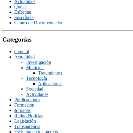
Actualidad
Qué es
EsRetina
Suscrí­bete
Centro de Documentación
Categorías
General
Actualidad
Investigación
Medicina
Tratamientos
Tecnologí­a
Aplicaciones
Sociedad
Actividades
Publicaciones
Formación
Jornadas
Retina Noticias
Legislación
Transparencia
EsRetina en los medios