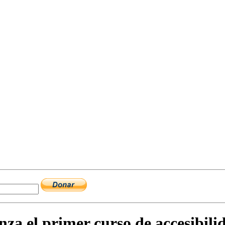
nza el primer curso de accesibili