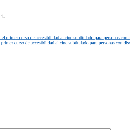
:41
el primer curso de accesibilidad al cine subtitulado para personas con 
 primer curso de accesibilidad al cine subtitulado para personas con dis