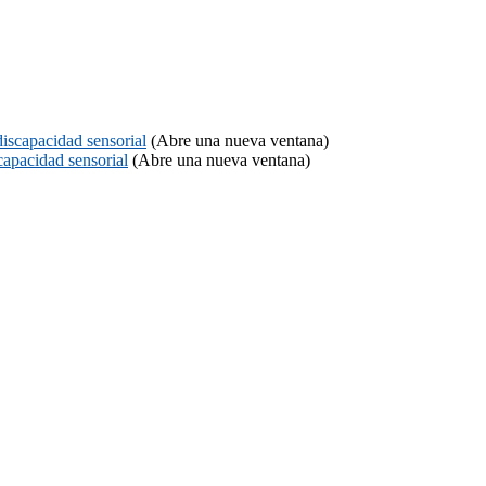
discapacidad sensorial
(Abre una nueva ventana)
capacidad sensorial
(Abre una nueva ventana)