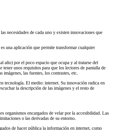
n las necesidades de cada uno y existen innovaciones que
 es una aplicación que permite transformar cualquier
 año) por el poco espacio que ocupa y al tratarse del
 tener unos requisitos para que los lectores de pantalla de
imágenes, las fuentes, los contrastes, etc.
n tecnologí­a. El medio: internet. Su innovación radica en
 escuchar la descripción de las imágenes y el resto de
ales organismos encargados de velar por la accesibilidad. Las
imitaciones o las derivadas de su entorno.
argados de hacer pública la información en internet, como