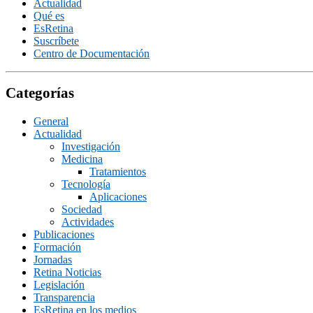
Actualidad
Qué es
EsRetina
Suscrí­bete
Centro de Documentación
Categorías
General
Actualidad
Investigación
Medicina
Tratamientos
Tecnologí­a
Aplicaciones
Sociedad
Actividades
Publicaciones
Formación
Jornadas
Retina Noticias
Legislación
Transparencia
EsRetina en los medios