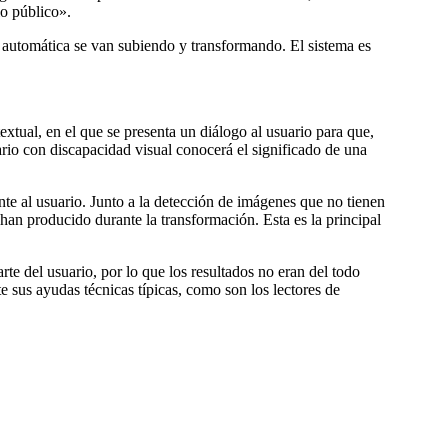
lo público».
 automática se van subiendo y transformando. El sistema es
extual, en el que se presenta un diálogo al usuario para que,
ario con discapacidad visual conocerá el significado de una
te al usuario. Junto a la detección de imágenes que no tienen
e han producido durante la transformación. Esta es la principal
te del usuario, por lo que los resultados no eran del todo
 sus ayudas técnicas tí­picas, como son los lectores de