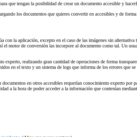
, para que tengan la posibilidad de crear un documento accesible y hacer
 cargando los documentos que quieres convertir en accesibles y de forma
 con la aplicación, excepto en el caso de las imágenes sin alternativa t
así­ el motor de conversión las incorpore al documento como tal. Un usu
o experto, realizando gran cantidad de operaciones de forma transparen
finidos en el texto y un sistema de logs que informa de los errores que s
n documentos en otros accesibles requerí­an conocimiento experto por par
idad a la hora de poder acceder a la información que contení­an mediante