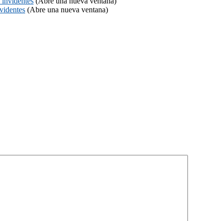
 invidentes
(Abre una nueva ventana)
videntes
(Abre una nueva ventana)