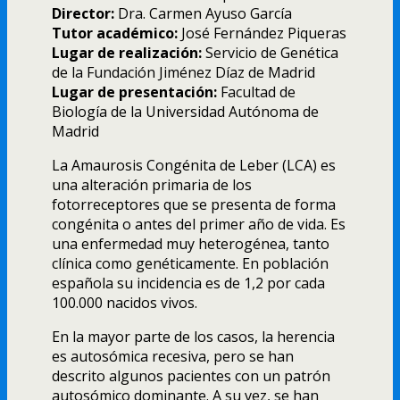
Director:
Dra. Carmen Ayuso Garcí­a
Tutor académico:
José Fernández Piqueras
Lugar de realización:
Servicio de Genética
de la Fundación Jiménez Dí­az de Madrid
Lugar de presentación:
Facultad de
Biologí­a de la Universidad Autónoma de
Madrid
La Amaurosis Congénita de Leber (LCA) es
una alteración primaria de los
fotorreceptores que se presenta de forma
congénita o antes del primer año de vida. Es
una enfermedad muy heterogénea, tanto
clí­nica como genéticamente. En población
española su incidencia es de 1,2 por cada
100.000 nacidos vivos.
En la mayor parte de los casos, la herencia
es autosómica recesiva, pero se han
descrito algunos pacientes con un patrón
autosómico dominante. A su vez, se han