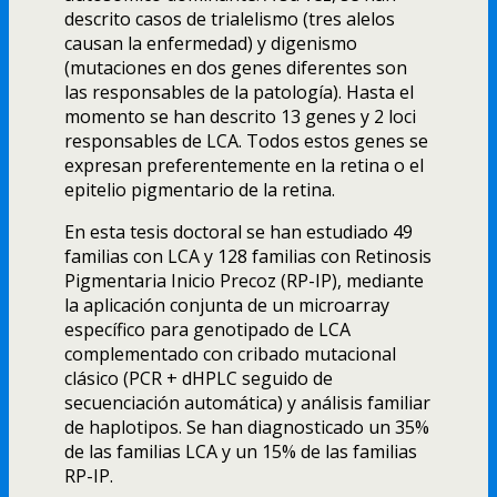
descrito casos de trialelismo (tres alelos
causan la enfermedad) y digenismo
(mutaciones en dos genes diferentes son
las responsables de la patologí­a). Hasta el
momento se han descrito 13 genes y 2 loci
responsables de LCA. Todos estos genes se
expresan preferentemente en la retina o el
epitelio pigmentario de la retina.
En esta tesis doctoral se han estudiado 49
familias con LCA y 128 familias con Retinosis
Pigmentaria Inicio Precoz (RP-IP), mediante
la aplicación conjunta de un microarray
especí­fico para genotipado de LCA
complementado con cribado mutacional
clásico (PCR + dHPLC seguido de
secuenciación automática) y análisis familiar
de haplotipos. Se han diagnosticado un 35%
de las familias LCA y un 15% de las familias
RP-IP.