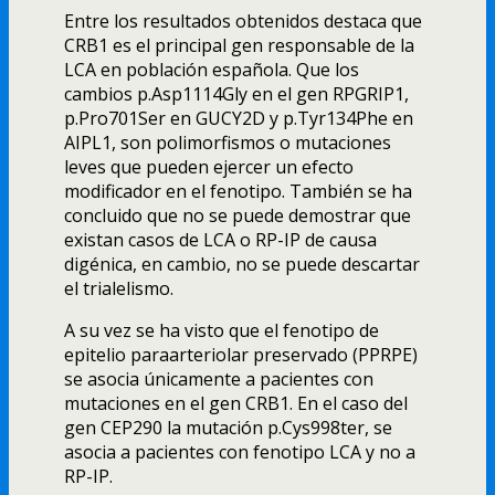
Entre los resultados obtenidos destaca que
CRB1 es el principal gen responsable de la
LCA en población española. Que los
cambios p.Asp1114Gly en el gen RPGRIP1,
p.Pro701Ser en GUCY2D y p.Tyr134Phe en
AIPL1, son polimorfismos o mutaciones
leves que pueden ejercer un efecto
modificador en el fenotipo. También se ha
concluido que no se puede demostrar que
existan casos de LCA o RP-IP de causa
digénica, en cambio, no se puede descartar
el trialelismo.
A su vez se ha visto que el fenotipo de
epitelio paraarteriolar preservado (PPRPE)
se asocia únicamente a pacientes con
mutaciones en el gen CRB1. En el caso del
gen CEP290 la mutación p.Cys998ter, se
asocia a pacientes con fenotipo LCA y no a
RP-IP.