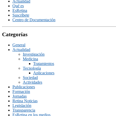
Actualidad
Qué es
EsRetina
Suscrí­bete
Centro de Documentación
Categorías
General
Actualidad
Investigación
Medicina
Tratamientos
Tecnologí­a
Aplicaciones
Sociedad
Actividades
Publicaciones
Formación
Jornadas
Retina Noticias
Legislación
Transparencia
EsRetina en los medios