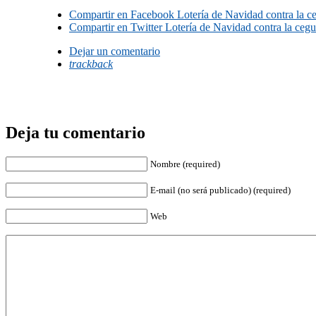
Compartir en Facebook
Loterí­a de Navidad contra la c
Compartir en Twitter
Loterí­a de Navidad contra la cegu
Dejar un comentario
trackback
Deja tu comentario
Nombre (required)
E-mail (no será publicado) (required)
Web