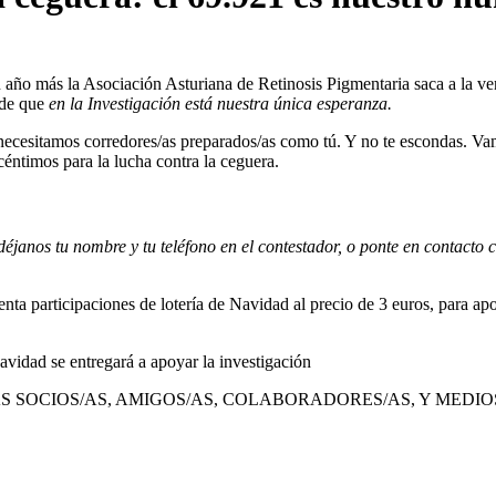
Un año más la Asociación Asturiana de Retinosis Pigmentaria saca a la ve
 de que
en la Investigación está nuestra única esperanza.
 necesitamos corredores/as preparados/as como tú. Y no te escondas. Vam
éntimos para la lucha contra la ceguera.
déjanos tu nombre y tu teléfono en el contestador, o ponte en contacto
nta participaciones de loterí­a de Navidad al precio de 3 euros, para a
Navidad se entregará a apoyar la investigación
LOS/AS SOCIOS/AS, AMIGOS/AS, COLABORADORES/AS, Y MEDIOS 