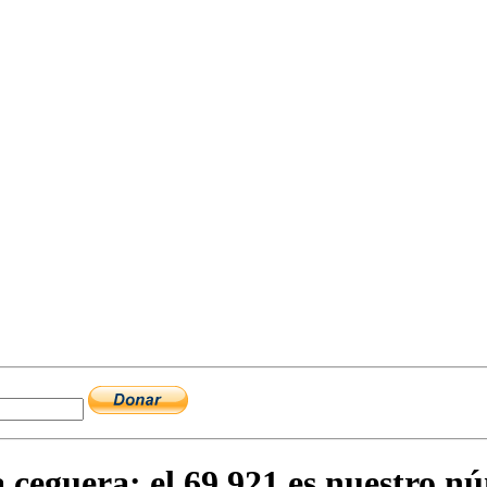
a ceguera: el 69.921 es nuestro n