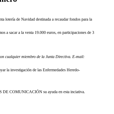
nta loterí­a de Navidad destinada a recaudar fondos para la
os a sacar a la venta 19.000 euros, en participaciones de 3
 con cualquier miembro de la Junta Directiva. E-mail:
poyar la investigación de las Enfermedades Heredo-
DE COMUNICACIÓN su ayuda en esta inciativa.