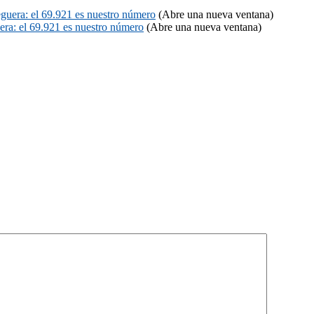
eguera: el 69.921 es nuestro número
(Abre una nueva ventana)
era: el 69.921 es nuestro número
(Abre una nueva ventana)