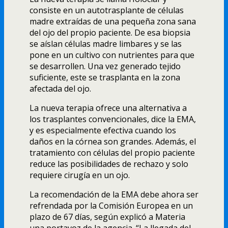
consiste en un autotrasplante de células
madre extraídas de una pequeña zona sana
del ojo del propio paciente. De esa biopsia
se aíslan células madre limbares y se las
pone en un cultivo con nutrientes para que
se desarrollen. Una vez generado tejido
suficiente, este se trasplanta en la zona
afectada del ojo.
La nueva terapia ofrece una alternativa a
los trasplantes convencionales, dice la EMA,
y es especialmente efectiva cuando los
daños en la córnea son grandes. Además, el
tratamiento con células del propio paciente
reduce las posibilidades de rechazo y solo
requiere cirugía en un ojo.
La recomendación de la EMA debe ahora ser
refrendada por la Comisión Europea en un
plazo de 67 días, según explicó a Materia
una portavoz de la agencia. “La llegada del