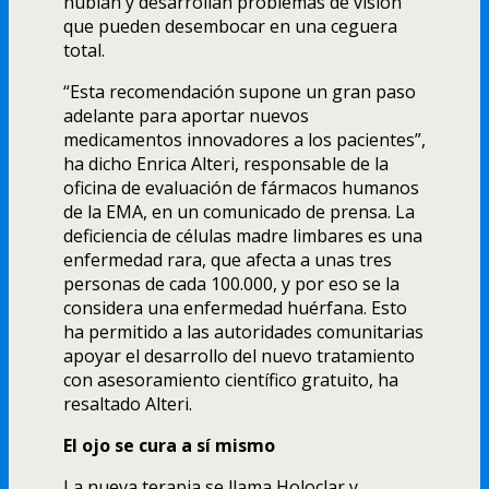
nublan y desarrollan problemas de visión
que pueden desembocar en una ceguera
total.
“Esta recomendación supone un gran paso
adelante para aportar nuevos
medicamentos innovadores a los pacientes”,
ha dicho Enrica Alteri, responsable de la
oficina de evaluación de fármacos humanos
de la EMA, en un comunicado de prensa. La
deficiencia de células madre limbares es una
enfermedad rara, que afecta a unas tres
personas de cada 100.000, y por eso se la
considera una enfermedad huérfana. Esto
ha permitido a las autoridades comunitarias
apoyar el desarrollo del nuevo tratamiento
con asesoramiento científico gratuito, ha
resaltado Alteri.
El ojo se cura a sí mismo
La nueva terapia se llama Holoclar y