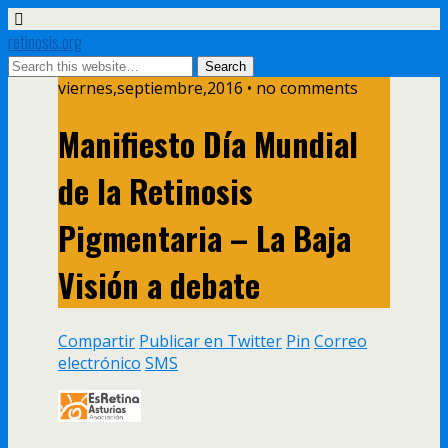
retinosis.org
viernes,septiembre,2016 • no comments
Manifiesto Día Mundial
de la Retinosis
Pigmentaria – La Baja
Visión a debate
Compartir
Publicar en Twitter
Pin
Correo
electrónico
SMS