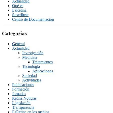
Actualidad
Qué es
EsRetina
Suscrí­bete
Centro de Documentación
Categorías
General
Actualidad
Investigación
Medicina
Tratamientos
Tecnologí­a
Aplicaciones
Sociedad
Actividades
Publicaciones
Formación
Jornadas
Retina Noticias
Legislación
Transparencia
EsRetina en los medios