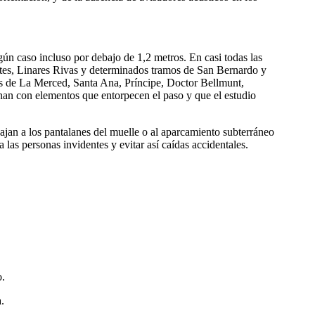
lgún caso incluso por debajo de 1,2 metros. En casi todas las
es, Linares Rivas y determinados tramos de San Bernardo y
os de La Merced, Santa Ana, Príncipe, Doctor Bellmunt,
inan con elementos que entorpecen el paso y que el estudio
ajan a los pantalanes del muelle o al aparcamiento subterráneo
 las personas invidentes y evitar así caídas accidentales.
o.
.