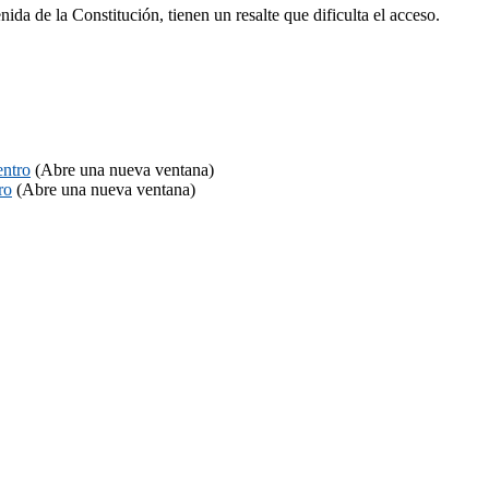
nida de la Constitución, tienen un resalte que dificulta el acceso.
entro
(Abre una nueva ventana)
ro
(Abre una nueva ventana)