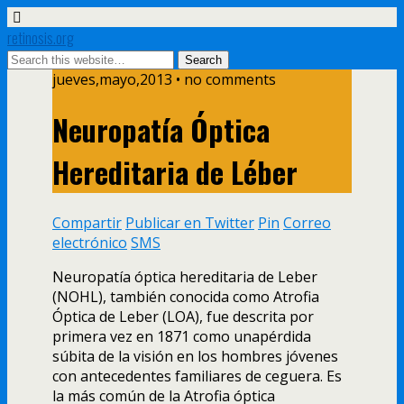
retinosis.org
jueves,mayo,2013 • no comments
Neuropatía Óptica
Hereditaria de Léber
Compartir
Publicar en Twitter
Pin
Correo
electrónico
SMS
Neuropatía óptica hereditaria de Leber
(NOHL), también conocida como Atrofia
Óptica de Leber (LOA), fue descrita por
primera vez en 1871 como unapérdida
súbita de la visión en los hombres jóvenes
con antecedentes familiares de ceguera. Es
la más común de la Atrofia óptica