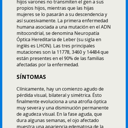
hijos varones no transmiten el gen a sus
propios hijos, mientras que las hijas
mujeres se lo pasarán a su descendencia y
así sucesivamente. La primera enfermedad
humana asociada a una mutación en el ADN
mitocondrial, se denomina Neuropatía
Óptica Hereditaria de Leber (su sigla en
inglés es LHON). Las tres principales
mutaciones son la 11778, 3460 y 14484 que
están presentes en el 90% de las familias
afectadas por la enfermedad.
SÍNTOMAS
Clínicamente, hay un comienzo agudo de
pérdida visual, bilateral y simétrica. Ésto
finalmente evoluciona a una atrofia óptica
muy severa y una disminución permanente
de agudeza visual. En la fase aguda, que
dura algunas semanas, el ojo afectado
muestra una apariencia edematosa de la