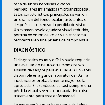
capa de fibras nerviosas y vasos
peripapilares inflamados (microangiopatía).
Estas características principales se ven en
un examen del fondo ocular justo antes o
después de comenzar la pérdida de visión.
Un examen revela agudeza visual reducida,
pérdida de visión del color y un escotoma
cecocentral en una prueba de campo visual
DIAGNÓSTICO
El diagnóstico es muy difícil y suele requerir
una evaluación neuro-oftalmológica y/o
análisis de sangre para evaluar el ADN (sólo
disponible en algunos laboratorios). Así, la
incidencia es probablemente mayor de la
apreciada. El pronóstico es casi siempre una
pérdida visual severa continuada. No existe
tratamiento para esta enfermedad.
La neoropatía óptica hereditaria de Leber