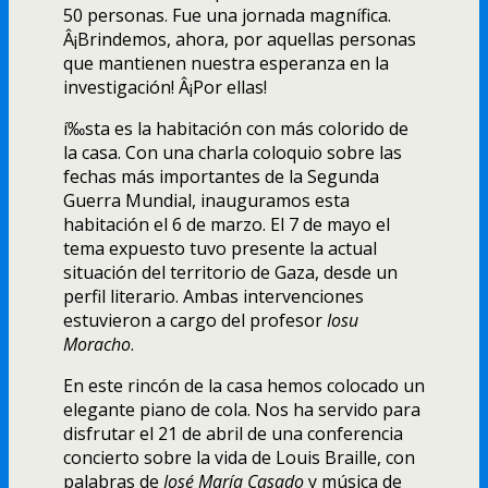
50 personas. Fue una jornada magní­fica.
Â¡Brindemos, ahora, por aquellas personas
que mantienen nuestra esperanza en la
investigación! Â¡Por ellas!
í‰sta es la habitación con más colorido de
la casa. Con una charla coloquio sobre las
fechas más importantes de la Segunda
Guerra Mundial, inauguramos esta
habitación el 6 de marzo. El 7 de mayo el
tema expuesto tuvo presente la actual
situación del territorio de Gaza, desde un
perfil literario. Ambas intervenciones
estuvieron a cargo del profesor
Iosu
Moracho
.
En este rincón de la casa hemos colocado un
elegante piano de cola. Nos ha servido para
disfrutar el 21 de abril de una conferencia
concierto sobre la vida de Louis Braille, con
palabras de
José Marí­a Casado
y música de