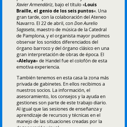
Xavier Armendáriz
, bajo el tí­tulo «
Louis
Braille, el genio de los seis puntos
«. Una
gran tarde, con la colaboración del Ateneo
Navarro. El 22 de abril, con
Don Aurelio
Sagaseta
, maestro de música de la Catedral
de Pamplona, y el organista mayor pudimos
observar los sonidos diferenciados del
órgano barroco y del órgano clásico en una
gran interpretación de obras de época. El
«
Aleluya
» de Handel fue el colofón de esta
emotiva experiencia.
También tenemos en esta casa la zona más
privada de gabinetes. En ellos recibimos a
nuestros socios. La información, el
asesoramiento, los consejos y la ayuda en
gestiones son parte de este trabajo diario.
Al igual que las sesiones de enseñanza y
aprendizaje de recursos y técnicas en el
manejo de las situaciones creadas por la