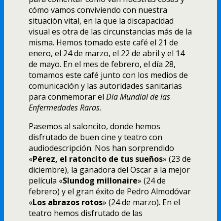
cómo vamos conviviendo con nuestra
situación vital, en la que la discapacidad
visual es otra de las circunstancias más de la
misma. Hemos tomado este café el 21 de
enero, el 24 de marzo, el 22 de abril y el 14
de mayo. En el mes de febrero, el dí­a 28,
tomamos este café junto con los medios de
comunicación y las autoridades sanitarias
para conmemorar el
Dí­a Mundial de las
Enfermedades Raras
.
Pasemos al saloncito, donde hemos
disfrutado de buen cine y teatro con
audiodescripción. Nos han sorprendido
«
Pérez, el ratoncito de tus sueños
» (23 de
diciembre), la ganadora del Oscar a la mejor
pelí­cula «
Slundog millonaire
» (24 de
febrero) y el gran éxito de Pedro Almodóvar
«
Los abrazos rotos
» (24 de marzo). En el
teatro hemos disfrutado de las