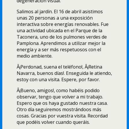
degeneración visual.
Salimos al jardí­n. El 16 de abril asistimos
unas 20 personas a una exposición
interactiva sobre energí­as renovables. Fue
una actividad ubicada en el Parque de la
Taconera, uno de los pulmones verdes de
Pamplona. Aprendimos a utilizar mejor la
energí­a y a ser más respetuosos con el
medio ambiente.
Â¡Perdonad, suena el teléfono!, Â¡Retina
Navarra, buenos dí­as!. Enseguida le atiendo,
estoy con una visita. Espere, por favor.
Â¡Bueno, amigos!, como habéis podido
observar, tengo que volver a mi trabajo.
Espero que os haya gustado nuestra casa.
Otro dí­a seguiremos mostrándoos más
cosas. Gracias por vuestra visita. Recordad
que podéis volver cuando queráis.