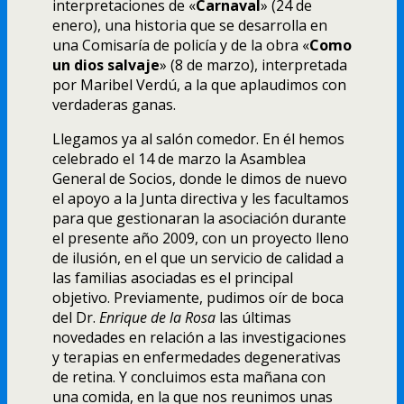
interpretaciones de «
Carnaval
» (24 de
enero), una historia que se desarrolla en
una Comisarí­a de policí­a y de la obra «
Como
un dios salvaje
» (8 de marzo), interpretada
por Maribel Verdú, a la que aplaudimos con
verdaderas ganas.
Llegamos ya al salón comedor. En él hemos
celebrado el 14 de marzo la Asamblea
General de Socios, donde le dimos de nuevo
el apoyo a la Junta directiva y les facultamos
para que gestionaran la asociación durante
el presente año 2009, con un proyecto lleno
de ilusión, en el que un servicio de calidad a
las familias asociadas es el principal
objetivo. Previamente, pudimos oí­r de boca
del Dr.
Enrique de la Rosa
las últimas
novedades en relación a las investigaciones
y terapias en enfermedades degenerativas
de retina. Y concluimos esta mañana con
una comida, en la que nos reunimos unas