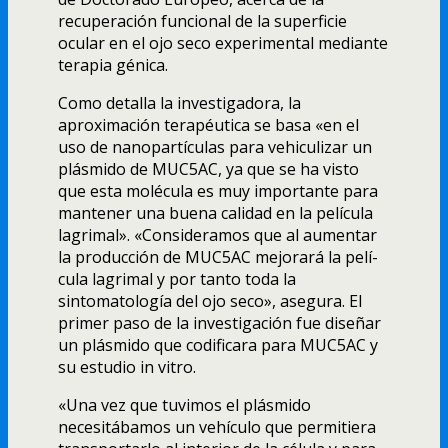
recuperación funcional de la superficie
ocular en el ojo seco experimental mediante
terapia génica.
Como detalla la investigadora, la
aproximación terapéutica se basa «en el
uso de nanopartí­culas para vehiculizar un
plásmido de MUC5AC, ya que se ha visto
que esta molécula es muy importante para
mantener una buena calidad en la pelí­cula
lagrimal». «Consideramos que al aumentar
la producción de MUC5AC mejorará la pelí­
cula lagrimal y por tanto toda la
sintomatologí­a del ojo seco», asegura. El
primer paso de la investigación fue diseñar
un plásmido que codificara para MUC5AC y
su estudio in vitro.
«Una vez que tuvimos el plásmido
necesitábamos un vehí­culo que permitiera