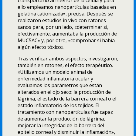
transportarlo al interior de la célula y para
ello empleamos nanopartí­culas basadas en
gelatina cationizada», precisa. Después se
realizaron estudios in vivo con ratones
sanos para, por un lado, «determinar si,
efectivamente, aumentaba la producción de
MUC5AC» y, por otro, «comprobar si habí­a
algún efecto tóxico».
Tras verificar ambos aspectos, investigaron,
también en ratones, el efecto terapéutico.
«Utilizamos un modelo animal de
enfermedad inflamatoria ocular y
evaluamos los parámetros que están
alterados en el ojo seco: la producción de
lágrima, el estado de la barrera corneal o el
estado inflamatorio de los tejidos. El
tratamiento con nanopartí­culas fue capaz
de aumentar la producción de lágrima,
mejorar la integridad de la barrera del
epitelio corneal y disminuir la inflamación»,