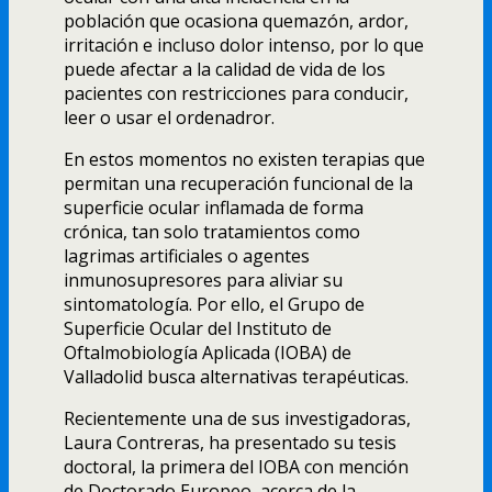
población que ocasiona quemazón, ardor,
irritación e incluso dolor intenso, por lo que
puede afectar a la calidad de vida de los
pacientes con restricciones para conducir,
leer o usar el ordenadror.
En estos momentos no existen terapias que
permitan una recuperación funcional de la
superficie ocular inflamada de forma
crónica, tan solo tratamientos como
lagrimas artificiales o agentes
inmunosupresores para aliviar su
sintomatologí­a. Por ello, el Grupo de
Superficie Ocular del Instituto de
Oftalmobiologí­a Aplicada (IOBA) de
Valladolid busca alternativas terapéuticas.
Recientemente una de sus investigadoras,
Laura Contreras, ha presentado su tesis
doctoral, la primera del IOBA con mención
de Doctorado Europeo, acerca de la