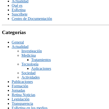
Actualidad
Qué es
EsRetina
Suscrí­bete
Centro de Documentación
Categorías
General
Actualidad
Investigación
Medicina
Tratamientos
Tecnologí­a
Aplicaciones
Sociedad
Actividades
Publicaciones
Formación
Jornadas
Retina Noticias
Legislación
Transparencia
EsRetina en los medios