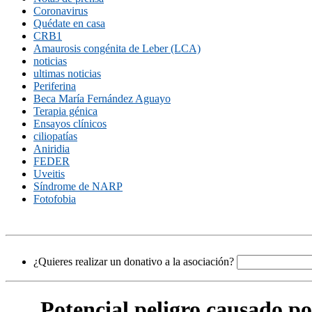
Coronavirus
Quédate en casa
CRB1
Amaurosis congénita de Leber (LCA)
noticias
ultimas noticias
Periferina
Beca María Fernández Aguayo
Terapia génica
Ensayos clínicos
ciliopatías
Aniridia
FEDER
Uveitis
Síndrome de NARP
Fotofobia
¿Quieres realizar un donativo a la asociación?
Potencial peligro causado p