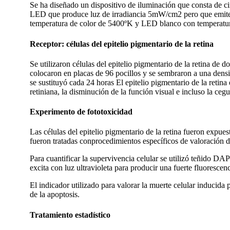
Se ha diseñado un dispositivo de iluminación que consta de ci
LED que produce luz de irradiancia 5mW/cm2 pero que emite 
temperatura de color de 5400ºK y LED blanco con temperatura 
Receptor: células del epitelio pigmentario de la retina
Se utilizaron células del epitelio pigmentario de la retina de 
colocaron en placas de 96 pocillos y se sembraron a una densi
se sustituyó cada 24 horas El epitelio pigmentario de la retin
retiniana, la disminución de la función visual e incluso la cegu
Experimento de fototoxicidad
Las células del epitelio pigmentario de la retina fueron expues
fueron tratadas conprocedimientos específicos de valoració
Para cuantificar la supervivencia celular se utilizó teñido DA
excita con luz ultravioleta para producir una fuerte fluoresc
El indicador utilizado para valorar la muerte celular inducida 
de la apoptosis.
Tratamiento estadístico