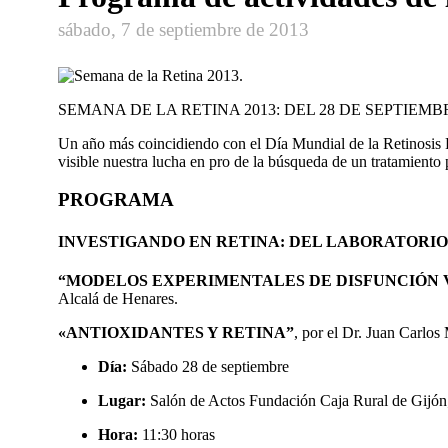
sábado, 7 de septiembre de 2013
SEMANA DE LA RETINA 2013: DEL 28 DE SEPTIEMB
Un año más coincidiendo con el Día Mundial de la Retinosis P
visible nuestra lucha en pro de la búsqueda de un tratamiento p
PROGRAMA
INVESTIGANDO EN RETINA: DEL LABORATORI
“MODELOS EXPERIMENTALES DE DISFUNCIÓN 
Alcalá de Henares.
«ANTIOXIDANTES Y RETINA”
, por el Dr. Juan Carlo
Día:
Sábado 28 de septiembre
Lugar:
Salón de Actos Fundación Caja Rural de Gijón;
Hora:
11:30 horas