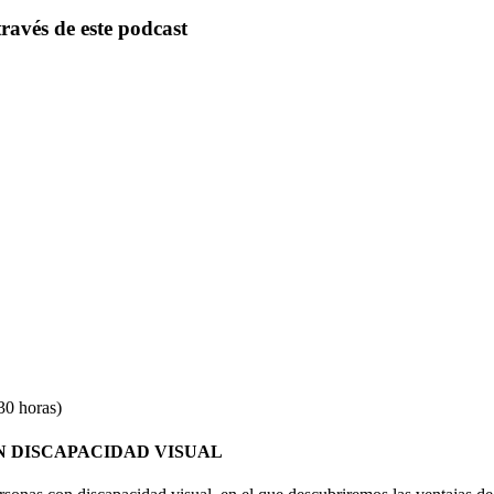
ravés de este podcast
0 horas)
N DISCAPACIDAD VISUAL