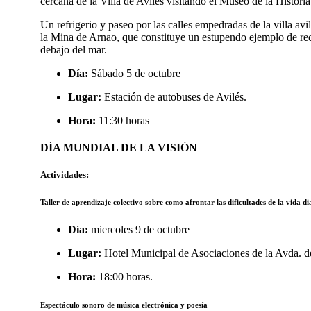
cercana de la Villa de Avilés visitando el Museo de la Historia
Un refrigerio y paseo por las calles empedradas de la villa av
la Mina de Arnao, que constituye un estupendo ejemplo de rec
debajo del mar.
Día:
Sábado 5 de octubre
Lugar:
Estación de autobuses de Avilés.
Hora:
11:30 horas
DÍA MUNDIAL DE LA VISIÓN
Actividades:
Taller de aprendizaje colectivo sobre como afrontar las dificultades de la vida d
Día:
miercoles 9 de octubre
Lugar:
Hotel Municipal de Asociaciones de la Avda. de
Hora:
18:00 horas.
Espectáculo sonoro de música electrónica y poesía