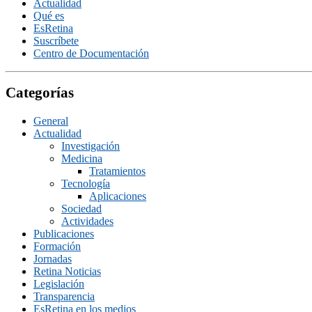
Actualidad
Qué es
EsRetina
Suscrí­bete
Centro de Documentación
Categorías
General
Actualidad
Investigación
Medicina
Tratamientos
Tecnologí­a
Aplicaciones
Sociedad
Actividades
Publicaciones
Formación
Jornadas
Retina Noticias
Legislación
Transparencia
EsRetina en los medios