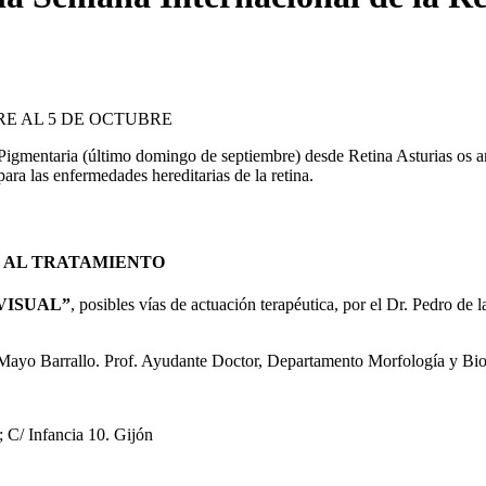
RE AL 5 DE OCTUBRE
igmentaria (último domingo de septiembre) desde Retina Asturias os an
ara las enfermedades hereditarias de la retina.
O AL TRATAMIENTO
VISUAL”
, posibles vías de actuación terapéutica, por el Dr. Pedro de 
s Mayo Barrallo. Prof. Ayudante Doctor, Departamento Morfología y Bio
 C/ Infancia 10. Gijón