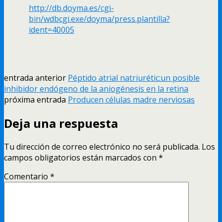
http://db.doyma.es/cgi-
bin/wdbcgi.exe/doyma/press.plantilla?
ident=40005
entrada anterior
Péptido atrial natriurétic:un posible
inhibidor endógeno de la aniogénesis en la retina
próxima entrada
Producen células madre nerviosas
Deja una respuesta
Tu dirección de correo electrónico no será publicada.
Los
campos obligatorios están marcados con
*
Comentario
*