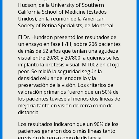
Hudson, de la University of Southern
California School of Medicine (Estados
Unidos), en la reunión de la American
Society of Retina Specialists, de Montreal.
El Dr. Hundson presentó los resultados de
un ensayo en fase II/III, sobre 206 pacientes
de más de 52 años que tení­an una agudeza
visual entre 20/80 y 20/800, a quienes se les
implantó la prótesis visual IMT002 en el ojo
peor. Se midió la seguridad según la
densidad celular del endotelio y la
preservación de la visión. Los criterios de
valoración primarios fueron que un 50% de
los pacientes tuviese al menos dos lí­neas de
mejorí­a tanto en visión de cerca como de
distancia.
Los resultados indicaron que un 90% de los
pacientes ganaron dos o más lí­neas tanto
en visión de cerca como de distancia.