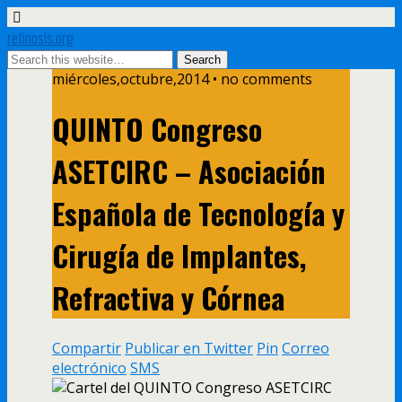
retinosis.org
miércoles,octubre,2014 • no comments
QUINTO Congreso
ASETCIRC – Asociación
Española de Tecnología y
Cirugía de Implantes,
Refractiva y Córnea
Compartir
Publicar en Twitter
Pin
Correo
electrónico
SMS