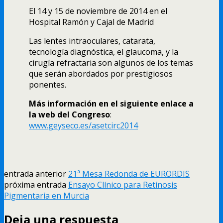
El 14 y 15 de noviembre de 2014 en el
Hospital Ramón y Cajal de Madrid
Las lentes intraoculares, catarata,
tecnología diagnóstica, el glaucoma, y la
cirugía refractaria son algunos de los temas
que serán abordados por prestigiosos
ponentes.
Más información en el siguiente enlace a
la web del Congreso
:
www.geyseco.es/asetcirc2014
entrada anterior
21ª Mesa Redonda de EURORDIS
próxima entrada
Ensayo Clínico para Retinosis
Pigmentaria en Murcia
Deja una respuesta