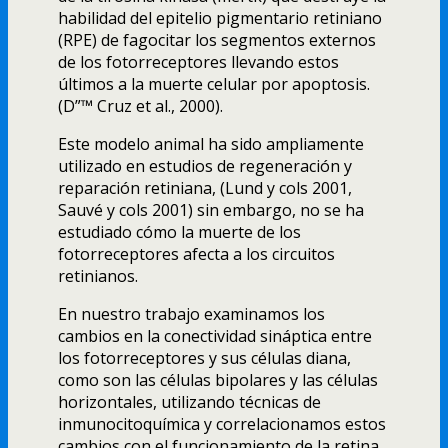
habilidad del epitelio pigmentario retiniano
(RPE) de fagocitar los segmentos externos
de los fotorreceptores llevando estos
últimos a la muerte celular por apoptosis.
(D”™ Cruz et al., 2000).
Este modelo animal ha sido ampliamente
utilizado en estudios de regeneración y
reparación retiniana, (Lund y cols 2001,
Sauvé y cols 2001) sin embargo, no se ha
estudiado cómo la muerte de los
fotorreceptores afecta a los circuitos
retinianos.
En nuestro trabajo examinamos los
cambios en la conectividad sináptica entre
los fotorreceptores y sus células diana,
como son las células bipolares y las células
horizontales, utilizando técnicas de
inmunocitoquí­mica y correlacionamos estos
cambios con el funcionamiento de la retina