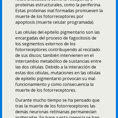
proteí­nas estructurales, como la periferina.
Estas proteí­nas mal formadas promueven la
muerte de los fotorreceptores por
apoptosis (muerte celular programada).
Las células del epitelio pigmentario son las
encargadas del proceso de fagocitosis de
los segmentos externos de los
fotorreceptores contribuyendo al reciclado
de sus discos; también intervienen en el
intercambio metabólico de sustancias entre
las dos células. Debido a la interacción de
estas dos células, mutaciones en las células
de epitelio pigmentario provocan su mal
funcionamiento y como consecuencia la
muerte de los fotorreceptores.
Durante mucho tiempo se ha pensado que
tras la muerte de los fotorreceptores las
demás neuronas retinianas permanecí­an
inalteradas. En base a esta creencia se han