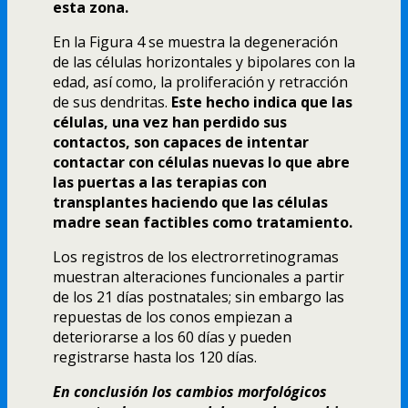
esta zona.
En la Figura 4 se muestra la degeneración
de las células horizontales y bipolares con la
edad, así­ como, la proliferación y retracción
de sus dendritas.
Este hecho indica que las
células, una vez han perdido sus
contactos, son capaces de intentar
contactar con células nuevas lo que abre
las puertas a las terapias con
transplantes haciendo que las células
madre sean factibles como tratamiento.
Los registros de los electrorretinogramas
muestran alteraciones funcionales a partir
de los 21 dí­as postnatales; sin embargo las
repuestas de los conos empiezan a
deteriorarse a los 60 dí­as y pueden
registrarse hasta los 120 dí­as.
En conclusión los cambios morfológicos