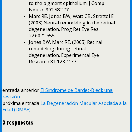
to the pigment epithelium. J Comp
Neurol 392:58”“77.
Marc RE, Jones BW, Watt CB, Strettoi E
(2003) Neural remodeling in the retinal
degeneration. Prog Ret Eye Res
22:607”“655.
Jones BW. Marc RE. (2005) Retinal
remodeling during retinal
degeneration. Experimental Eye
Research 81 123”“137
entrada anterior
El Síndrome de Bardet-Biedl: una
revisión
próxima entrada
La Degeneración Macular Asociada a la
Edad (DMAE)
3 respuestas