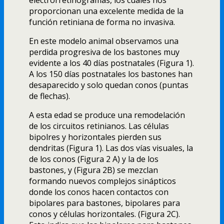
electrorretinogramas, los cuales nos
proporcionan una excelente medida de la
función retiniana de forma no invasiva.
En este modelo animal observamos una
perdida progresiva de los bastones muy
evidente a los 40 dí­as postnatales (Figura 1).
A los 150 dí­as postnatales los bastones han
desaparecido y solo quedan conos (puntas
de flechas).
A esta edad se produce una remodelación
de los circuitos retinianos. Las células
bipolres y horizontales pierden sus
dendritas (Figura 1). Las dos ví­as visuales, la
de los conos (Figura 2 A) y la de los
bastones, y (Figura 2B) se mezclan
formando nuevos complejos sinápticos
donde los conos hacen contactos con
bipolares para bastones, bipolares para
conos y células horizontales. (Figura 2C).