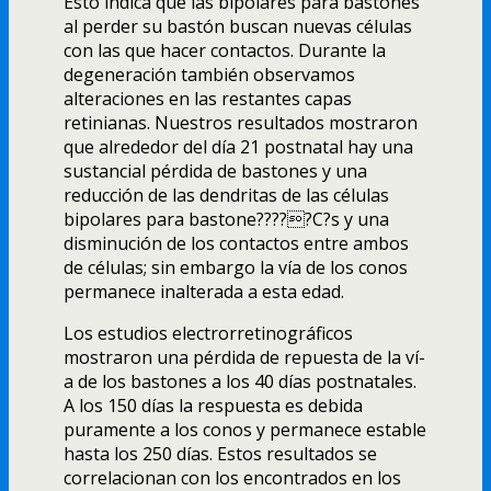
Esto indica que las bipolares para bastones
al perder su bastón buscan nuevas células
con las que hacer contactos. Durante la
degeneración también observamos
alteraciones en las restantes capas
retinianas. Nuestros resultados mostraron
que alrededor del dí­a 21 postnatal hay una
sustancial pérdida de bastones y una
reducción de las dendritas de las células
bipolares para bastone?????C?s y una
disminución de los contactos entre ambos
de células; sin embargo la ví­a de los conos
permanece inalterada a esta edad.
Los estudios electrorretinográficos
mostraron una pérdida de repuesta de la ví­
a de los bastones a los 40 dí­as postnatales.
A los 150 dí­as la respuesta es debida
puramente a los conos y permanece estable
hasta los 250 dí­as. Estos resultados se
correlacionan con los encontrados en los