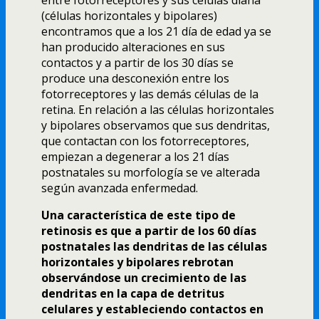
(células horizontales y bipolares)
encontramos que a los 21 dí­a de edad ya se
han producido alteraciones en sus
contactos y a partir de los 30 dí­as se
produce una desconexión entre los
fotorreceptores y las demás células de la
retina. En relación a las células horizontales
y bipolares observamos que sus dendritas,
que contactan con los fotorreceptores,
empiezan a degenerar a los 21 dí­as
postnatales su morfologí­a se ve alterada
según avanzada enfermedad.
Una caracterí­stica de este tipo de
retinosis es que a partir de los 60 dí­as
postnatales las dendritas de las células
horizontales y bipolares rebrotan
observándose un crecimiento de las
dendritas en la capa de detritus
celulares y estableciendo contactos en