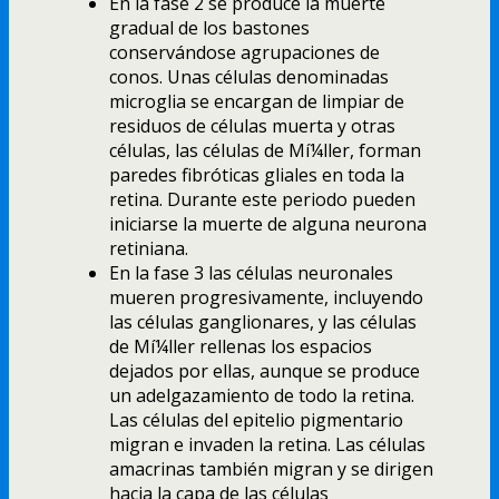
En la fase 2 se produce la muerte
gradual de los bastones
conservándose agrupaciones de
conos. Unas células denominadas
microglia se encargan de limpiar de
residuos de células muerta y otras
células, las células de Mí¼ller, forman
paredes fibróticas gliales en toda la
retina. Durante este periodo pueden
iniciarse la muerte de alguna neurona
retiniana.
En la fase 3 las células neuronales
mueren progresivamente, incluyendo
las células ganglionares, y las células
de Mí¼ller rellenas los espacios
dejados por ellas, aunque se produce
un adelgazamiento de todo la retina.
Las células del epitelio pigmentario
migran e invaden la retina. Las células
amacrinas también migran y se dirigen
hacia la capa de las células