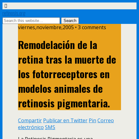
retinosis.org
viernes,noviembre,2005 • 3 comments
Remodelación de la
retina tras la muerte de
los fotorreceptores en
modelos animales de
retinosis pigmentaria.
Compartir
Publicar en Twitter
Pin
Correo
electrónico
SMS
La Retinosis Pigmentaria es una