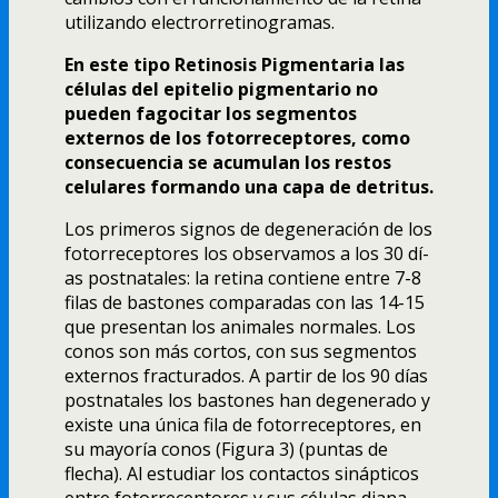
utilizando electrorretinogramas.
En este tipo Retinosis Pigmentaria las
células del epitelio pigmentario no
pueden fagocitar los segmentos
externos de los fotorreceptores, como
consecuencia se acumulan los restos
celulares formando una capa de detritus.
Los primeros signos de degeneración de los
fotorreceptores los observamos a los 30 dí­
as postnatales: la retina contiene entre 7-8
filas de bastones comparadas con las 14-15
que presentan los animales normales. Los
conos son más cortos, con sus segmentos
externos fracturados. A partir de los 90 dí­as
postnatales los bastones han degenerado y
existe una única fila de fotorreceptores, en
su mayorí­a conos (Figura 3) (puntas de
flecha). Al estudiar los contactos sinápticos
entre fotorreceptores y sus células diana