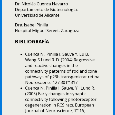
Dr. Nicolás Cuenca Navarro
Departamento de Biotecnologí­a,
Universidad de Alicante
Dra. Isabel Pinilla
Hospital Miguel Servet, Zaragoza
BIBLIOGRAFíA
Cuenca N,. Pinilla I, Sauve Y, Lu B,
Wang S Lund R. D. (2004) Regressive
and reactive changes in the
connectivity patterns of rod and cone
pathways of p23h transgenicrat retina.
Neuroscience 127 301”“317
Cuenca N, Pinilla I, Sauve, Y , Lund R.
(2005) Early changes in synaptic
connectivity following photoreceptor
degeneration in RCS rats. European
Journal of Neuroscience, 1”“16,