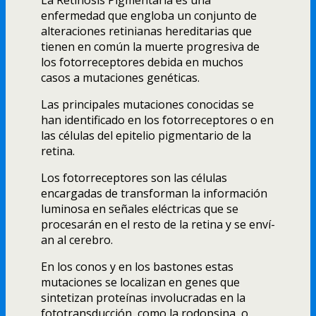
enfermedad que engloba un conjunto de
alteraciones retinianas hereditarias que
tienen en común la muerte progresiva de
los fotorreceptores debida en muchos
casos a mutaciones genéticas.
Las principales mutaciones conocidas se
han identificado en los fotorreceptores o en
las células del epitelio pigmentario de la
retina.
Los fotorreceptores son las células
encargadas de transforman la información
luminosa en señales eléctricas que se
procesarán en el resto de la retina y se enví­
an al cerebro.
En los conos y en los bastones estas
mutaciones se localizan en genes que
sintetizan proteí­nas involucradas en la
fototransducción, como la rodopsina, o