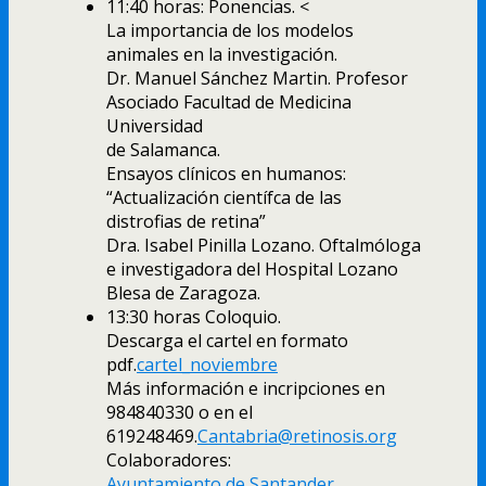
11:40 horas: Ponencias. <
La importancia de los modelos
animales en la investigación.
Dr. Manuel Sánchez Martin. Profesor
Asociado Facultad de Medicina
Universidad
de Salamanca.
Ensayos clínicos en humanos:
“Actualización científca de las
distrofias de retina”
Dra. Isabel Pinilla Lozano. Oftalmóloga
e investigadora del Hospital Lozano
Blesa de Zaragoza.
13:30 horas Coloquio.
Descarga el cartel en formato
pdf.
cartel_noviembre
Más información e incripciones en
984840330 o en el
619248469.
Cantabria@retinosis.org
Colaboradores:
Ayuntamiento de Santander