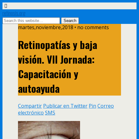
retinosis.org
martes,noviembre,2018 • no comments
Retinopatías y baja
visión. VII Jornada:
Capacitación y
autoayuda
Compartir
Publicar en Twitter
Pin
Correo
electrónico
SMS