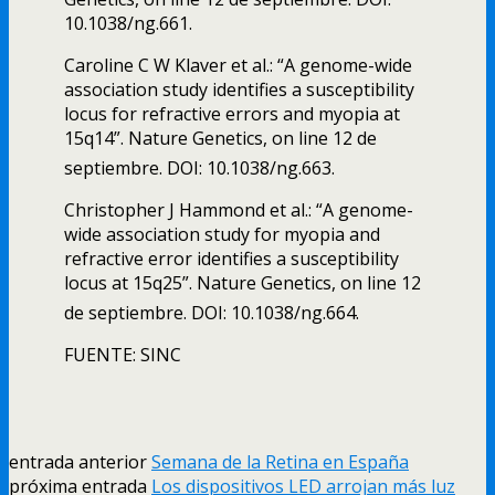
10.1038/ng.661.
Caroline C W Klaver et al.: “A genome-wide
association study identifies a susceptibility
locus for refractive errors and myopia at
15q14”. Nature Genetics, on line 12 de
septiembre. DOI: 10.1038/ng.663.
Christopher J Hammond et al.: “A genome-
wide association study for myopia and
refractive error identifies a susceptibility
locus at 15q25”. Nature Genetics, on line 12
de septiembre. DOI: 10.1038/ng.664.
FUENTE: SINC
entrada anterior
Semana de la Retina en España
próxima entrada
Los dispositivos LED arrojan más luz