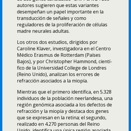
autores sugieren que estas variantes
desempeñan un papel importante en la
transducción de señales y como
reguladores de la proliferación de células
madre neurales adultas.
Los otros dos estudios, dirigidos por
Caroline Klaver, investigadora en el Centro
Médico Erasmus de Rotterdam (Paí­ses
Bajos), y por Christopher Hammond, cientí­
fico de la Universidad College de Londres
(Reino Unido), analizan los errores de
refracción asociados a la miopí­a.
Mientras que el primero identifica, en 5.328
individuos de la población neerlandesa, una
región genómica asociada a los defectos de
refracción y la miopí­a y destaca dos genes
que se expresan en la retina; el segundo,
realizado en 4.270 personas del Reino
Unido, identifica una única región asociada