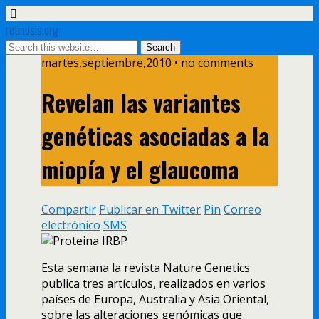
retinosis.org
martes,septiembre,2010 • no comments
Revelan las variantes
genéticas asociadas a la
miopí­a y el glaucoma
Compartir
Publicar en Twitter
Pin
Correo
electrónico
SMS
Esta semana la revista Nature Genetics
publica tres artí­culos, realizados en varios
paí­ses de Europa, Australia y Asia Oriental,
sobre las alteraciones genómicas que