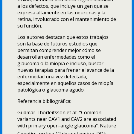
a los defectos, que incluye un gen que se
expresa altamente en las neuronas y la
retina, involucrado con el mantenimiento de
su función.
Los autores destacan que estos trabajos
son la base de futuros estudios que
permitan comprender mejor cómo se
desarrollan enfermedades como el
glaucoma o la miopí­a e incluso, buscar
nuevas terapias para frenar el avance de la
enfermedad una vez detectada,
especialmente en aquellos casos de miopí­a
patológica o glaucoma agudo.
Referencia bibliográfica:
Gudmar Thorleifsson et al:. “Common
variants near CAV1 and CAV2 are associated
with primary open-angle glaucoma”. Nature
Genetics, on line 12 de septiembre. DOI: