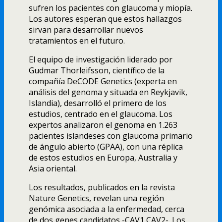
sufren los pacientes con glaucoma y miopí­a.
Los autores esperan que estos hallazgos
sirvan para desarrollar nuevos
tratamientos en el futuro.
El equipo de investigación liderado por
Gudmar Thorleifsson, cientí­fico de la
compañí­a DeCODE Genetics (experta en
análisis del genoma y situada en Reykjavik,
Islandia), desarrolló el primero de los
estudios, centrado en el glaucoma. Los
expertos analizaron el genoma en 1.263
pacientes islandeses con glaucoma primario
de ángulo abierto (GPAA), con una réplica
de estos estudios en Europa, Australia y
Asia oriental.
Los resultados, publicados en la revista
Nature Genetics, revelan una región
genómica asociada a la enfermedad, cerca
de dos genes candidatos -CAV1 CAV2-. Los