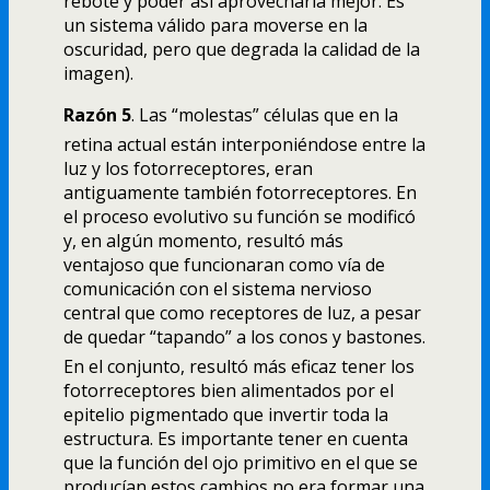
rebote y poder así­ aprovecharla mejor. Es
un sistema válido para moverse en la
oscuridad, pero que degrada la calidad de la
imagen).
Razón 5
. Las “molestas” células que en la
retina actual están interponiéndose entre la
luz y los fotorreceptores, eran
antiguamente también fotorreceptores. En
el proceso evolutivo su función se modificó
y, en algún momento, resultó más
ventajoso que funcionaran como ví­a de
comunicación con el sistema nervioso
central que como receptores de luz, a pesar
de quedar “tapando” a los conos y bastones.
En el conjunto, resultó más eficaz tener los
fotorreceptores bien alimentados por el
epitelio pigmentado que invertir toda la
estructura. Es importante tener en cuenta
que la función del ojo primitivo en el que se
producí­an estos cambios no era formar una