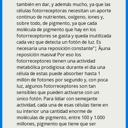
también en dar, y además mucho, ya que las
células fotorreceptoras necesitan un aporte
continuo de nutrientes, oxí­geno, iones y,
sobre todo, de pigmento, ya que cada
molécula de pigmento que hay en los
fotorreceptores se gasta y queda inutilizada
cada vez que detecta un fotón de luz. Es
necesaria una reposición constante”¦ Â¡una
reposición masiva! Por eso los
fotorreceptores tienen una actividad
metabólica prodigiosa: durante el dí­a una
célula de estas puede absorber hasta 1
millón de fotones por segundo y, con poca
luz, algunos fotorreceptores son tan
sensibles que pueden activarse con un
único fotón. Para lidiar con semejante
actividad, cada una de esas células tiene en
su interior una cantidad enorme de
moléculas de pigmento, entre 100 y 1.000
millones, pigmento que tiene que ser