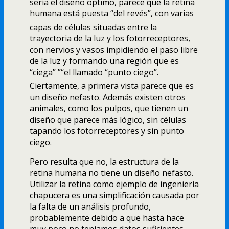
serí­a el diseño óptimo, parece que la retina
humana está puesta “del revés”, con varias
capas de células situadas entre la
trayectoria de la luz y los fotorreceptores,
con nervios y vasos impidiendo el paso libre
de la luz y formando una región que es
“ciega” ”“el llamado “punto ciego”.
Ciertamente, a primera vista parece que es
un diseño nefasto. Además existen otros
animales, como los pulpos, que tienen un
diseño que parece más lógico, sin células
tapando los fotorreceptores y sin punto
ciego.
Pero resulta que no, la estructura de la
retina humana no tiene un diseño nefasto.
Utilizar la retina como ejemplo de ingenierí­a
chapucera es una simplificación causada por
la falta de un análisis profundo,
probablemente debido a que hasta hace
muy poco no tení­amos datos suficientes