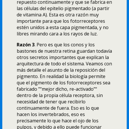
repuesto continuamente y que se fabrica en
las células del epitelio pigmentado (a partir
de vitamina A). Esta es otra razón muy
importante para que los fotorreceptores
estén unidos a esta capa pigmentada, y no
libres mirando cara a los rayos de luz.
Razón 3
. Pero es que los conos y los
bastones de nuestra retina guardan todaví­a
otros secretos importantes que explican la
arquitectura de todo el sistema. Veamos con
más detalle el asunto de la reposición del
pigmento. En realidad la biologí­a permite
que el pigmento de los fotorreceptores sea
fabricado ”“mejor dicho, re-activado”“
dentro de la propia célula receptora, sin
necesidad de tener que recibirlo
continuamente de fuera. Eso es lo que
hacen los invertebrados, eso es
precisamente lo que hace el ojo de los
pulpos, y debido a ello puede funcionar