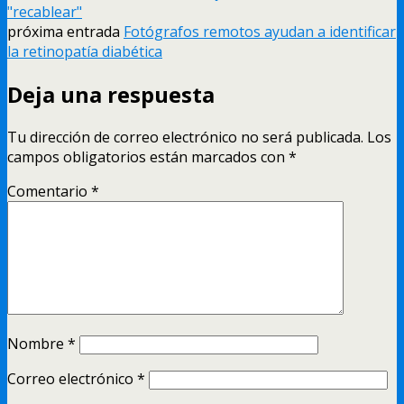
"recablear"
próxima entrada
Fotógrafos remotos ayudan a identificar
la retinopatí­a diabética
Deja una respuesta
Tu dirección de correo electrónico no será publicada.
Los
campos obligatorios están marcados con
*
Comentario
*
Nombre
*
Correo electrónico
*