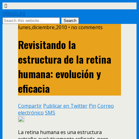
retinosis.org
lunes,diciembre,2010 • no comments
Revisitando la
estructura de la retina
humana: evolución y
eficacia
Compartir
Publicar en Twitter
Pin
Correo
electrónico
SMS
La retina humana es una estructura
extraña; evolutivamente refinada, pero