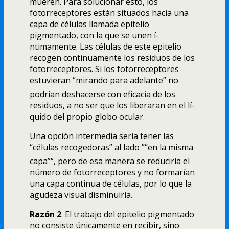
mueren. Para solucionar esto, los
fotorreceptores están situados hacia una
capa de células llamada epitelio
pigmentado, con la que se unen í­
ntimamente. Las células de este epitelio
recogen continuamente los residuos de los
fotorreceptores. Si los fotorreceptores
estuvieran “mirando para adelante” no
podrí­an deshacerse con eficacia de los
residuos, a no ser que los liberaran en el lí­
quido del propio globo ocular.
Una opción intermedia serí­a tener las
“células recogedoras” al lado ”“en la misma
capa”“, pero de esa manera se reducirí­a el
número de fotorreceptores y no formarí­an
una capa continua de células, por lo que la
agudeza visual disminuirí­a.
Razón 2
. El trabajo del epitelio pigmentado
no consiste únicamente en recibir, sino