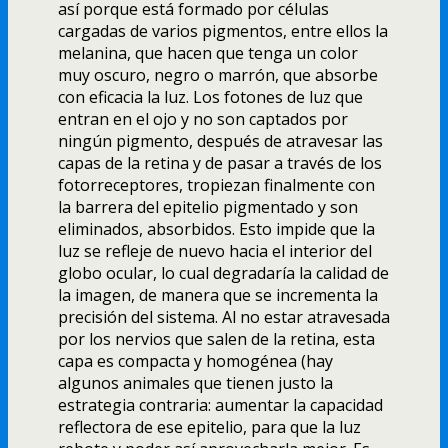
así­ porque está formado por células
cargadas de varios pigmentos, entre ellos la
melanina, que hacen que tenga un color
muy oscuro, negro o marrón, que absorbe
con eficacia la luz. Los fotones de luz que
entran en el ojo y no son captados por
ningún pigmento, después de atravesar las
capas de la retina y de pasar a través de los
fotorreceptores, tropiezan finalmente con
la barrera del epitelio pigmentado y son
eliminados, absorbidos. Esto impide que la
luz se refleje de nuevo hacia el interior del
globo ocular, lo cual degradarí­a la calidad de
la imagen, de manera que se incrementa la
precisión del sistema. Al no estar atravesada
por los nervios que salen de la retina, esta
capa es compacta y homogénea (hay
algunos animales que tienen justo la
estrategia contraria: aumentar la capacidad
reflectora de ese epitelio, para que la luz