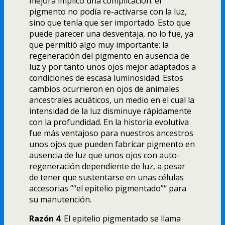
mejora implicó una complicación: el
pigmento no podí­a re-activarse con la luz,
sino que tení­a que ser importado. Esto que
puede parecer una desventaja, no lo fue, ya
que permitió algo muy importante: la
regeneración del pigmento en ausencia de
luz y por tanto unos ojos mejor adaptados a
condiciones de escasa luminosidad. Estos
cambios ocurrieron en ojos de animales
ancestrales acuáticos, un medio en el cual la
intensidad de la luz disminuye rápidamente
con la profundidad. En la historia evolutiva
fue más ventajoso para nuestros ancestros
unos ojos que pueden fabricar pigmento en
ausencia de luz que unos ojos con auto-
regeneración dependiente de luz, a pesar
de tener que sustentarse en unas células
accesorias ”“el epitelio pigmentado”“ para
su manutención.
Razón 4
. El epitelio pigmentado se llama