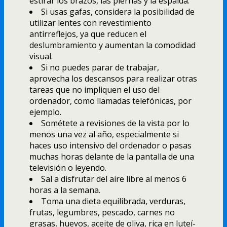
estirar los brazos, las piernas y la espalda.
Si usas gafas, considera la posibilidad de
utilizar lentes con revestimiento
antirreflejos, ya que reducen el
deslumbramiento y aumentan la comodidad
visual.
Si no puedes parar de trabajar,
aprovecha los descansos para realizar otras
tareas que no impliquen el uso del
ordenador, como llamadas telefónicas, por
ejemplo.
Sométete a revisiones de la vista por lo
menos una vez al año, especialmente si
haces uso intensivo del ordenador o pasas
muchas horas delante de la pantalla de una
televisión o leyendo.
Sal a disfrutar del aire libre al menos 6
horas a la semana.
Toma una dieta equilibrada, verduras,
frutas, legumbres, pescado, carnes no
grasas, huevos, aceite de oliva, rica en luteí­