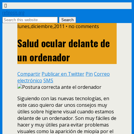
retinosis.org
lunes,diciembre,2011 • no comments
Salud ocular delante de
un ordenador
Compartir
Publicar en Twitter
Pin
Correo
electrónico
SMS
Siguiendo con las nuevas tecnologí­as, en
este caso quiero dar unos consejos muy
útiles sobre higiene visual cuando estamos
delante de un ordenador. Son muy fáciles de
hacer y muy útiles para evitar problemas
visuales como la aparición de miopí­a por el