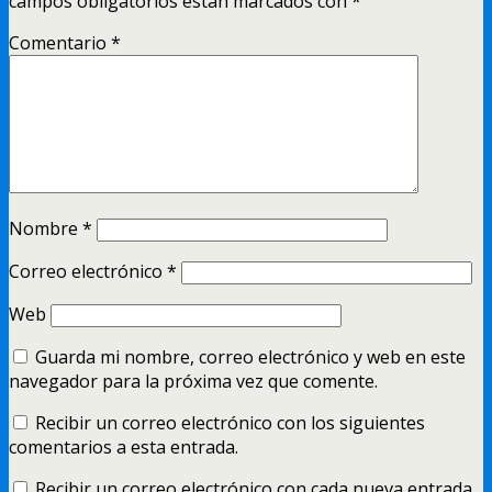
campos obligatorios están marcados con
*
Comentario
*
Nombre
*
Correo electrónico
*
Web
Guarda mi nombre, correo electrónico y web en este
navegador para la próxima vez que comente.
Recibir un correo electrónico con los siguientes
comentarios a esta entrada.
Recibir un correo electrónico con cada nueva entrada.