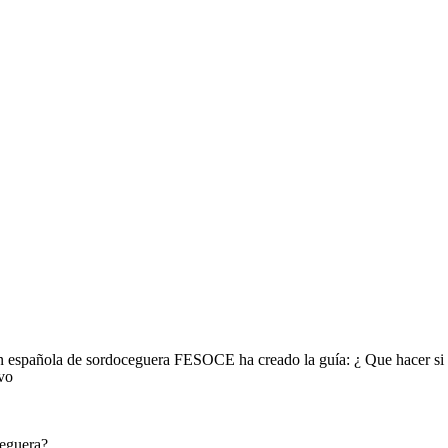
n española de sordoceguera FESOCE ha creado la guía: ¿ Que hacer si 
ivo
ceguera?