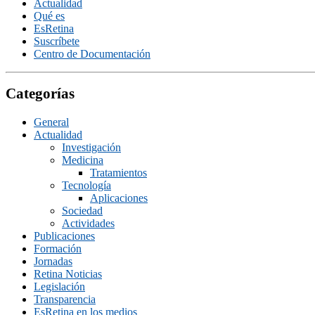
Actualidad
Qué es
EsRetina
Suscrí­bete
Centro de Documentación
Categorías
General
Actualidad
Investigación
Medicina
Tratamientos
Tecnologí­a
Aplicaciones
Sociedad
Actividades
Publicaciones
Formación
Jornadas
Retina Noticias
Legislación
Transparencia
EsRetina en los medios