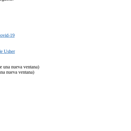
covid-19
de Usher
e una nueva ventana)
na nueva ventana)