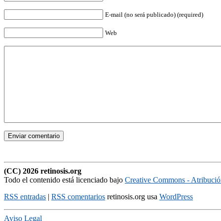
E-mail (no será publicado) (required)
Web
(CC) 2026 retinosis.org
Todo el contenido está licenciado bajo
Creative Commons - Atribuci
RSS entradas
|
RSS comentarios
retinosis.org usa
WordPress
Aviso Legal