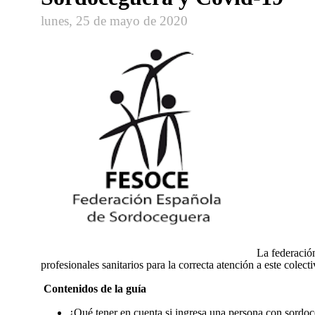
lunes, 25 de mayo de 2020
La federació
profesionales sanitarios para la correcta atención a este colect
Contenidos de la guía
¿Qué tener en cuenta si ingresa una persona con sordo