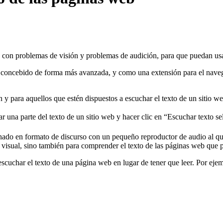
as con problemas de visión y problemas de audición, para que puedan u
á concebido de forma más avanzada, y como una extensión para el navega
 y para aquellos que estén dispuestos a escuchar el texto de un sitio w
nar una parte del texto de un sitio web y hacer clic en “Escuchar texto 
ado en formato de discurso con un pequeño reproductor de audio al qu
d visual, sino también para comprender el texto de las páginas web qu
 escuchar el texto de una página web en lugar de tener que leer. Por eje