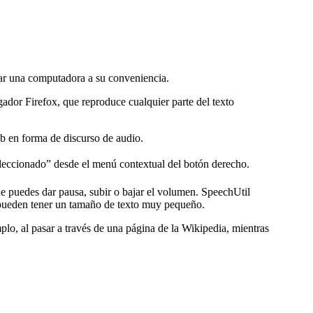
sar una computadora a su conveniencia.
dor Firefox, que reproduce cualquier parte del texto
eb en forma de discurso de audio.
seleccionado” desde el menú contextual del botón derecho.
e puedes dar pausa, subir o bajar el volumen. SpeechUtil
e pueden tener un tamaño de texto muy pequeño.
mplo, al pasar a través de una página de la Wikipedia, mientras