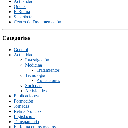
Actualidad
Qué es
EsRetina
Suscrí­bete
Centro de Documentación
Categorías
General
Actualidad
Investigación
Medicina
Tratamientos
Tecnologí­a
Aplicaciones
Sociedad
Actividades
Publicaciones
Formación
Jornadas
Retina Noticias
Legislación
Transparencia
EsRetina en los medios