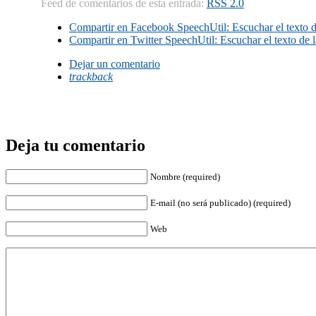
Feed de comentarios de esta entrada:
RSS 2.0
Compartir en Facebook
SpeechUtil: Escuchar el texto 
Compartir en Twitter
SpeechUtil: Escuchar el texto de 
Dejar un comentario
trackback
Deja tu comentario
Nombre (required)
E-mail (no será publicado) (required)
Web