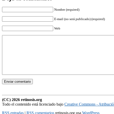
Nombre (required)
E-mail (no será publicado) (required)
Web
(CC) 2026 retinosis.org
Todo el contenido está licenciado bajo
Creative Commons - Atribuci
RSS entradas
|
RSS comentarios
retinosis.org usa
WordPress