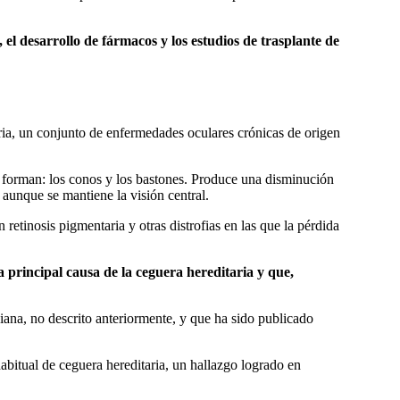
 el desarrollo de fármacos y los estudios de trasplante de
aria, un conjunto de enfermedades oculares crónicas de origen
la forman: los conos y los bastones. Produce una disminución
 aunque se mantiene la visión central.
retinosis pigmentaria y otras distrofias en las que la pérdida
a principal causa de la ceguera hereditaria y que,
ana, no descrito anteriormente, y que ha sido publicado
itual de ceguera hereditaria, un hallazgo logrado en