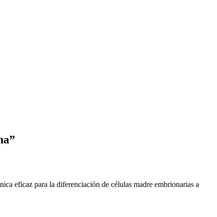
na”
ca eficaz para la diferenciación de células madre embrionarias a