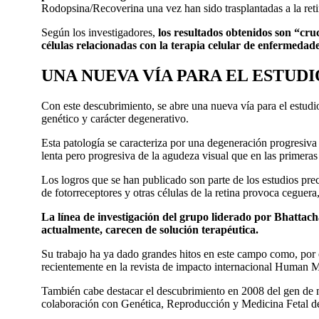
Rodopsina/Recoverina una vez han sido trasplantadas a la reti
Según los investigadores,
los resultados obtenidos son “cruc
células relacionadas con la terapia celular de enfermedade
UNA NUEVA VÍA PARA EL ESTUD
Con este descubrimiento, se abre una nueva vía para el estudio
genético y carácter degenerativo.
Esta patología se caracteriza por una degeneración progresiva
lenta pero progresiva de la agudeza visual que en las primeras
Los logros que se han publicado son parte de los estudios precl
de fotorreceptores y otras células de la retina provoca ceguer
La línea de investigación del grupo liderado por Bhattachar
actualmente, carecen de solución terapéutica.
Su trabajo ha ya dado grandes hitos en este campo como, por e
recientemente en la revista de impacto internacional Human M
También cabe destacar el descubrimiento en 2008 del gen de 
colaboración con Genética, Reproducción y Medicina Fetal de