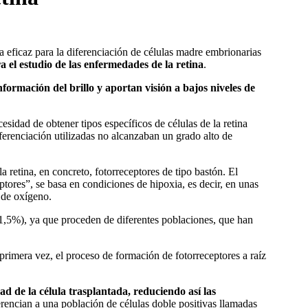
eficaz para la diferenciación de células madre embrionarias
 el estudio de las enfermedades de la retina
.
formación del brillo y aportan visión a bajos niveles de
cesidad de obtener tipos específicos de células de la retina
iferenciación utilizadas no alcanzaban un grado alto de
 retina, en concreto, fotorreceptores de tipo bastón. El
ptores”, se basa en condiciones de hipoxia, es decir, en unas
 de oxígeno.
 1,5%), ya que proceden de diferentes poblaciones, que han
 primera vez, el proceso de formación de fotorreceptores a raíz
dad de la célula trasplantada, reduciendo así las
ferencian a una población de células doble positivas llamadas