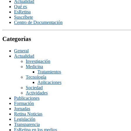
Actualidad
Qué es
EsRetina
Suscrí­bete
Centro de Documentación
Categorías
General
Actualidad
Investigación
Medicina
Tratamientos
Tecnologí­a
Aplicaciones
Sociedad
Actividades
Publicaciones
Formación
Jornadas
Retina Noticias
Legislación
Transparencia
EsRetina en los medios