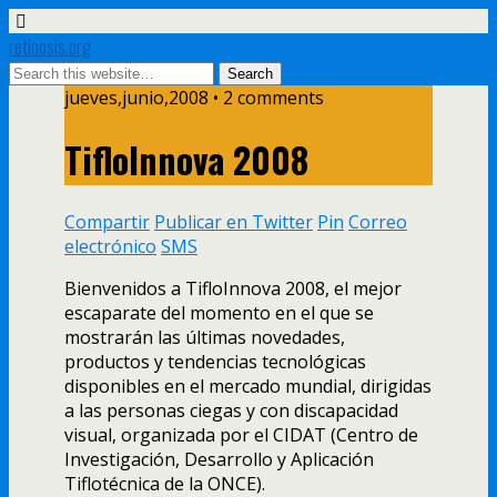
retinosis.org
jueves,junio,2008 • 2 comments
TifloInnova 2008
Compartir
Publicar en Twitter
Pin
Correo
electrónico
SMS
Bienvenidos a TifloInnova 2008, el mejor
escaparate del momento en el que se
mostrarán las últimas novedades,
productos y tendencias tecnológicas
disponibles en el mercado mundial, dirigidas
a las personas ciegas y con discapacidad
visual, organizada por el CIDAT (Centro de
Investigación, Desarrollo y Aplicación
Tiflotécnica de la ONCE).