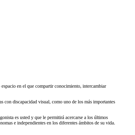
o espacio en el que compartir conocimiento, intercambiar
onas con discapacidad visual, como uno de los más importantes
onista es usted y que le permitirá acercarse a los últimos
ónomas e independientes en los diferentes ámbitos de su vida.