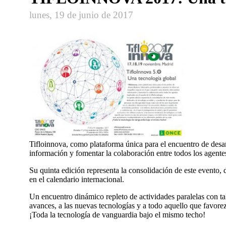
lunes, 19 de junio de 2017
Tifloinnova, como plataforma única para el encuentro de desar
información y fomentar la colaboración entre todos los agente
Su quinta edición representa la consolidación de este evento,
en el calendario internacional.
Un encuentro dinámico repleto de actividades paralelas con tal
avances, a las nuevas tecnologías y a todo aquello que favore
¡Toda la tecnología de vanguardia bajo el mismo techo!