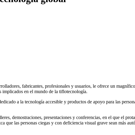
rolladores, fabricantes, profesionales y usuarios, le ofrece un magnífic
s implicados en el mundo de la tiflotecnología.
 dedicado a la tecnología accesible y productos de apoyo para las pers
leres, demostraciones, presentaciones y conferencias, en el que el protag
zca que las personas ciegas y con deficiencia visual grave sean más aut