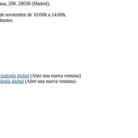
a, 208. 28036 (Madrid).
 de noviembre de 10:00h a 14:00h.
itantes.
ología global
(Abre una nueva ventana)
ogía global
(Abre una nueva ventana)