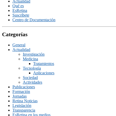
Actualidad
Qué es
EsRetina
Suscrí­bete
Centro de Documentación
Categorías
General
Actualidad
Investigación
Medicina
Tratamientos
Tecnologí­a
Aplicaciones
Sociedad
Actividades
Publicaciones
Formación
Jornadas
Retina Noticias
Legislación
Transparencia
EsRetina en los medios