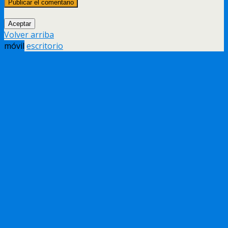
Aceptar
Volver arriba
móvil
escritorio