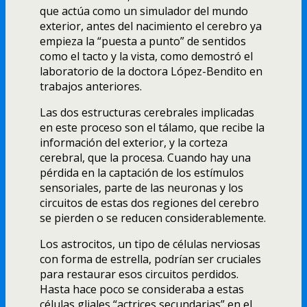
que actúa como un simulador del mundo
exterior, antes del nacimiento el cerebro ya
empieza la “puesta a punto” de sentidos
como el tacto y la vista, como demostró el
laboratorio de la doctora López-Bendito en
trabajos anteriores.
Las dos estructuras cerebrales implicadas
en este proceso son el tálamo, que recibe la
información del exterior, y la corteza
cerebral, que la procesa. Cuando hay una
pérdida en la captación de los estímulos
sensoriales, parte de las neuronas y los
circuitos de estas dos regiones del cerebro
se pierden o se reducen considerablemente.
Los astrocitos, un tipo de células nerviosas
con forma de estrella, podrían ser cruciales
para restaurar esos circuitos perdidos.
Hasta hace poco se consideraba a estas
células gliales “actrices secundarias” en el