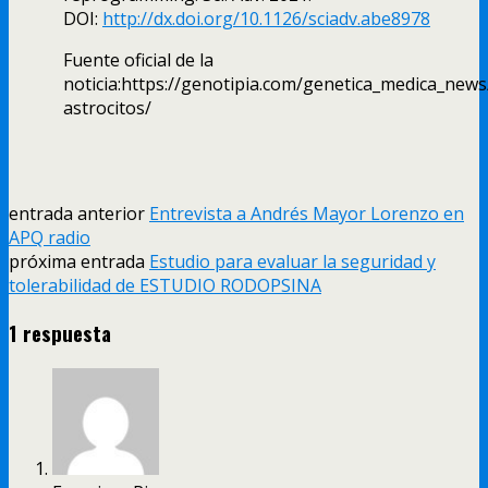
DOI:
http://dx.doi.org/10.1126/sciadv.abe8978
Fuente oficial de la
noticia:https://genotipia.com/genetica_medica_new
astrocitos/
entrada anterior
Entrevista a Andrés Mayor Lorenzo en
APQ radio
próxima entrada
Estudio para evaluar la seguridad y
tolerabilidad de ESTUDIO RODOPSINA
1 respuesta