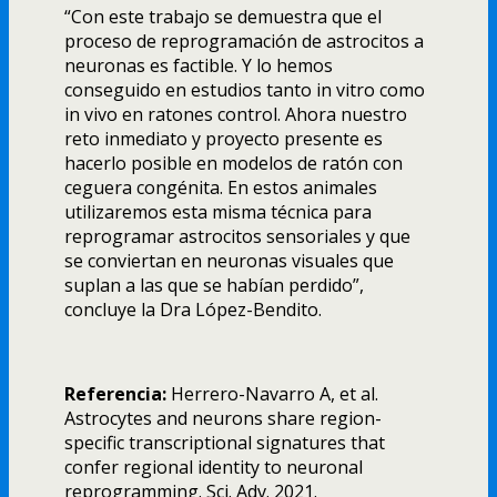
“Con este trabajo se demuestra que el
proceso de reprogramación de astrocitos a
neuronas es factible. Y lo hemos
conseguido en estudios tanto in vitro como
in vivo en ratones control. Ahora nuestro
reto inmediato y proyecto presente es
hacerlo posible en modelos de ratón con
ceguera congénita. En estos animales
utilizaremos esta misma técnica para
reprogramar astrocitos sensoriales y que
se conviertan en neuronas visuales que
suplan a las que se habían perdido”,
concluye la Dra López-Bendito.
Referencia:
Herrero-Navarro A, et al.
Astrocytes and neurons share region-
specific transcriptional signatures that
confer regional identity to neuronal
reprogramming. Sci. Adv. 2021.