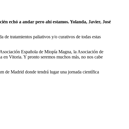
ién echó a andar pero ahí estamos. Yolanda, Javier, José
 de tratamientos paliativos y/o curativos de todas estas
la Asociación Española de Miopía Magna, la Asociación de
na en Vitoria. Y pronto seremos muchos más, no nos cabe
rum de Madrid donde tendrá lugar una jornada científica