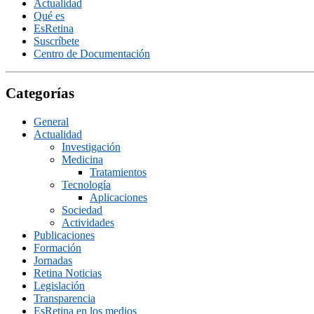
Actualidad
Qué es
EsRetina
Suscrí­bete
Centro de Documentación
Categorías
General
Actualidad
Investigación
Medicina
Tratamientos
Tecnologí­a
Aplicaciones
Sociedad
Actividades
Publicaciones
Formación
Jornadas
Retina Noticias
Legislación
Transparencia
EsRetina en los medios