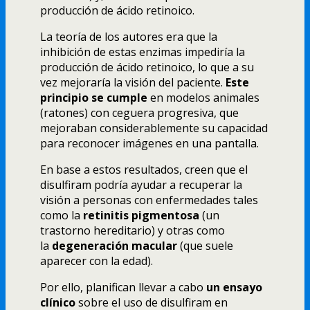
producción de ácido retinoico.
La teoría de los autores era que la
inhibición de estas enzimas impediría la
producción de ácido retinoico, lo que a su
vez mejoraría la visión del paciente.
Este
principio se cumple
en modelos animales
(ratones) con ceguera progresiva, que
mejoraban considerablemente su capacidad
para reconocer imágenes en una pantalla.
En base a estos resultados, creen que el
disulfiram podría ayudar a recuperar la
visión a personas con enfermedades tales
como la
retinitis pigmentosa
(un
trastorno hereditario) y otras como
la
degeneración macular
(que suele
aparecer con la edad).
Por ello, planifican llevar a cabo
un ensayo
clínico
sobre el uso de disulfiram en