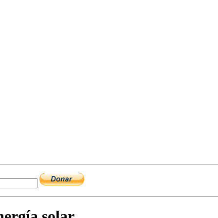
ergí­a solar