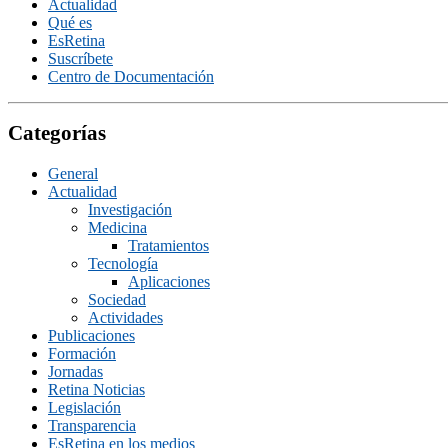
Actualidad
Qué es
EsRetina
Suscrí­bete
Centro de Documentación
Categorías
General
Actualidad
Investigación
Medicina
Tratamientos
Tecnologí­a
Aplicaciones
Sociedad
Actividades
Publicaciones
Formación
Jornadas
Retina Noticias
Legislación
Transparencia
EsRetina en los medios