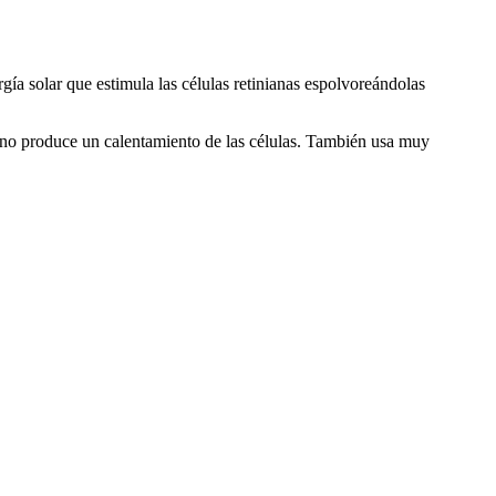
í­a solar que estimula las células retinianas espolvoreándolas
ivo no produce un calentamiento de las células. También usa muy