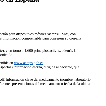
cación para dispositivos móviles ‘aempsCIMA’, con
s información comprensible para conseguir su correcta
), y en torno a 1.600 principios activos, además la
poniendo.
ponible en
www.aemps.gob.es
pectos (información escrita, dirigida al paciente, que
 pdf; información clave del medicamento (nombre, laboratorio,
diferentes presentaciones del medicamento o fecha de la última