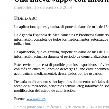
miércoles, 15 de enero de 2014
La aplicación, que es gratuita, dispone de datos de más de 1
La Agencia Española de Medicamentos y Productos Sanitarios
información completa de todos los medicamentos autorizados e
utilización.
La aplicación, que es gratuita, dispone de datos de más de 1
información actualiza durante el periodo de comercialización 
Este servicio, que está disponible para los dispositivos móvil
con más de cinco millones de descargas al año entre documentos
acompaña al medicamento), descargados por los usuarios.
De cada medicamento se incluyen los documentos oficiales de 
fecha de autorización, principios activos, etc); información s
modificación del estado de autorización.
Fuente:
www.abc.es
Entrada publicada el miércoles, 15 de enero de 2014 a las 8:0