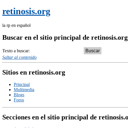
retinosis.org
la rp en español
Buscar en el sitio principal de retinosis.org
Texto a buscar:
Saltar al contenido
Sitios en retinosis.org
Principal
Multimedia
Blogs
Foros
Secciones en el sitio principal de retinosis.