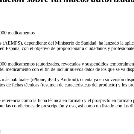
5.000 medicamentos
 (AEMPS), dependiente del Ministerio de Sanidad, ha lanzado la apli
n España, con el objetivo de proporcionar a ciudadanos y profesionale
5.000 medicamentos (autorizados, revocados y suspendidos temporalmente
del medicamento con el fin de incluir nuevos datos de los que se va dis
es más habituales (iPhone, iPad y Android), cuenta ya en su versión dis
 de fichas técnicas (resumen de características del producto) y los pros
referencia como la ficha técnica en formato y el prospecto en formato
obre las condiciones de prescripción y uso, así como un listado con las 
0