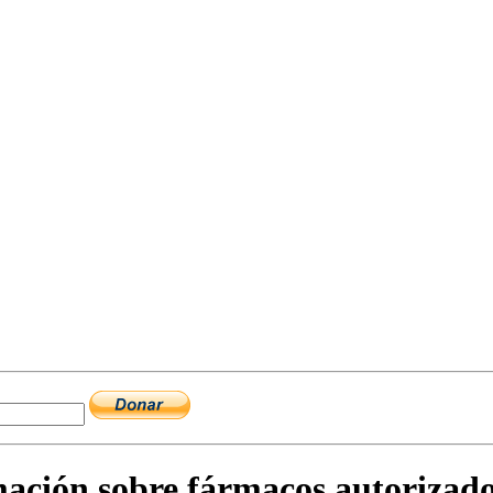
ación sobre fármacos autorizad