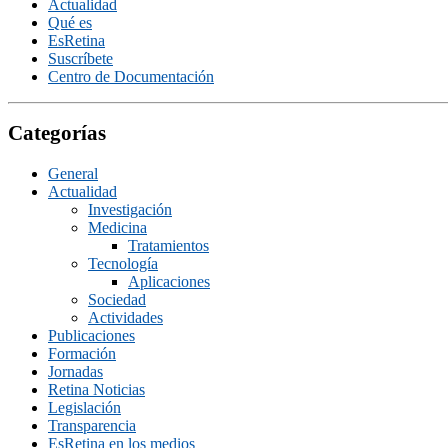
Actualidad
Qué es
EsRetina
Suscrí­bete
Centro de Documentación
Categorías
General
Actualidad
Investigación
Medicina
Tratamientos
Tecnologí­a
Aplicaciones
Sociedad
Actividades
Publicaciones
Formación
Jornadas
Retina Noticias
Legislación
Transparencia
EsRetina en los medios