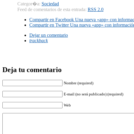
Categor�a:
Sociedad
Feed de comentarios de esta entrada:
RSS 2.0
Compartir en Facebook
Una nueva «app» con informaci
Compartir en Twitter
Una nueva «app» con información
Dejar un comentario
trackback
Deja tu comentario
Nombre (required)
E-mail (no será publicado) (required)
Web