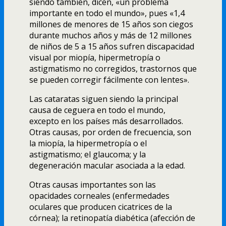
siendo también, dicen, «un problema
importante en todo el mundo», pues «1,4
millones de menores de 15 años son ciegos
durante muchos años y más de 12 millones
de niños de 5 a 15 años sufren discapacidad
visual por miopí­a, hipermetropí­a o
astigmatismo no corregidos, trastornos que
se pueden corregir fácilmente con lentes».
Las cataratas siguen siendo la principal
causa de ceguera en todo el mundo,
excepto en los paí­ses más desarrollados.
Otras causas, por orden de frecuencia, son
la miopí­a, la hipermetropí­a o el
astigmatismo; el glaucoma; y la
degeneración macular asociada a la edad.
Otras causas importantes son las
opacidades corneales (enfermedades
oculares que producen cicatrices de la
córnea); la retinopatí­a diabética (afección de