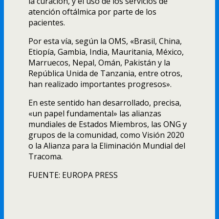
la curación, y el uso de los servicios de
atención oftálmica por parte de los
pacientes.
Por esta ví­a, según la OMS, «Brasil, China,
Etiopí­a, Gambia, India, Mauritania, México,
Marruecos, Nepal, Omán, Pakistán y la
República Unida de Tanzania, entre otros,
han realizado importantes progresos».
En este sentido han desarrollado, precisa,
«un papel fundamental» las alianzas
mundiales de Estados Miembros, las ONG y
grupos de la comunidad, como Visión 2020
o la Alianza para la Eliminación Mundial del
Tracoma.
FUENTE: EUROPA PRESS