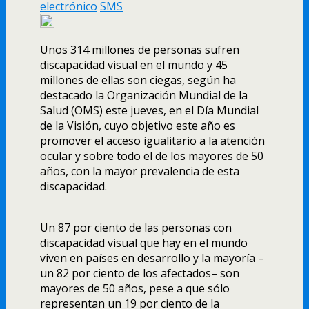
electrónico
SMS
Unos 314 millones de personas sufren
discapacidad visual en el mundo y 45
millones de ellas son ciegas, según ha
destacado la Organización Mundial de la
Salud (OMS) este jueves, en el Dí­a Mundial
de la Visión, cuyo objetivo este año es
promover el acceso igualitario a la atención
ocular y sobre todo el de los mayores de 50
años, con la mayor prevalencia de esta
discapacidad.
Un 87 por ciento de las personas con
discapacidad visual que hay en el mundo
viven en paí­ses en desarrollo y la mayorí­a –
un 82 por ciento de los afectados– son
mayores de 50 años, pese a que sólo
representan un 19 por ciento de la