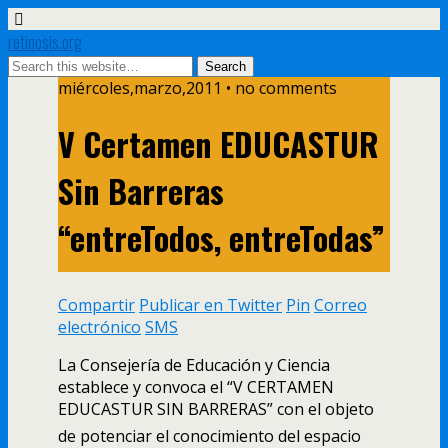
retinosis.org
miércoles,marzo,2011 • no comments
V Certamen EDUCASTUR
Sin Barreras
“entreTodos, entreTodas”
Compartir
Publicar en Twitter
Pin
Correo
electrónico
SMS
La Consejerí­a de Educación y Ciencia
establece y convoca el “V CERTAMEN
EDUCASTUR SIN BARRERAS” con el objeto
de potenciar el conocimiento del espacio