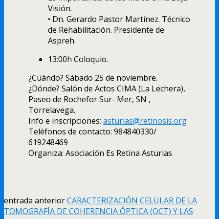
Visión.
• Dn. Gerardo Pastor Martínez. Técnico
de Rehabilitación. Presidente de
Aspreh.
13:00h Coloquio.
¿Cuándo? Sábado 25 de noviembre.
¿Dónde? Salón de Actos CIMA (La Lechera),
Paseo de Rochefor Sur- Mer, SN ,
Torrelavega.
Info e inscripciones:
asturias@retinosis.org
Teléfonos de contacto: 984840330/
619248469
Organiza: Asociación Es Retina Asturias
entrada anterior
CARACTERIZACIÓN CELULAR DE LA
TOMOGRAFÍA DE COHERENCIA ÓPTICA (OCT) Y LAS