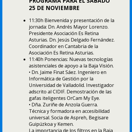
PROGRAMA PARA EL SÁBADO
25 DE NOVIEMBRE
11:30h Bienvenida y presentación de la
jornada: Dn. Andrés Mayor Lorenzo.
Presidente Asociación Es Retina
Asturias. Dn. Jesús Delgado Fernández.
Coordinador en Cantabria de la
Asociación Es Retina Asturias.
11:40h Ponencias: Nuevas tecnologías
asistenciales de apoyo a la Baja Visión.
• Dn. Jaime Finat Sáez. Ingeniero en
Informática de Gestión por la
Universidad de Valladolid. Investigador
adscrito al CIDIF. Demostración de las
gafas iteligentes OrCam My Eye.
• Dña. Zuriñe de Anzola Guerra.
Técnica y formadora en accesibilidad
universal. Socia de Aspreh, Begisare
Guipúzkoa y Kemen.
La importancia de los filtros en la Baja