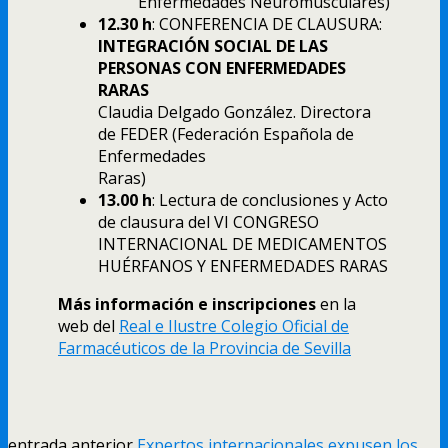
Enfermedades Neuromusculares)
12.30 h
: CONFERENCIA DE CLAUSURA:
INTEGRACIÓN SOCIAL DE LAS
PERSONAS CON ENFERMEDADES
RARAS
Claudia Delgado González. Directora
de FEDER (Federación Española de
Enfermedades
Raras)
13.00 h
: Lectura de conclusiones y Acto
de clausura del VI CONGRESO
INTERNACIONAL DE MEDICAMENTOS
HUÉRFANOS Y ENFERMEDADES RARAS
Más información e inscripciones
en la
web del
Real e Ilustre Colegio Oficial de
Farmacéuticos de la Provincia de Sevilla
entrada anterior
Expertos internacionales expusen los