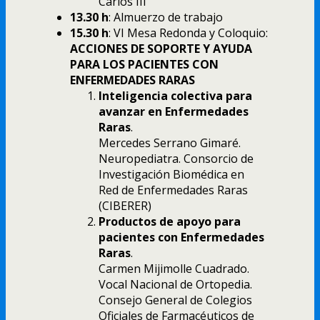
Carlos III
13.30 h
: Almuerzo de trabajo
15.30 h
: VI Mesa Redonda y Coloquio:
ACCIONES DE SOPORTE Y AYUDA
PARA LOS PACIENTES CON
ENFERMEDADES RARAS
Inteligencia colectiva para
avanzar en Enfermedades
Raras
.
Mercedes Serrano Gimaré.
Neuropediatra. Consorcio de
Investigación Biomédica en
Red de Enfermedades Raras
(CIBERER)
Productos de apoyo para
pacientes con Enfermedades
Raras
.
Carmen Mijimolle Cuadrado.
Vocal Nacional de Ortopedia.
Consejo General de Colegios
Oficiales de Farmacéuticos de