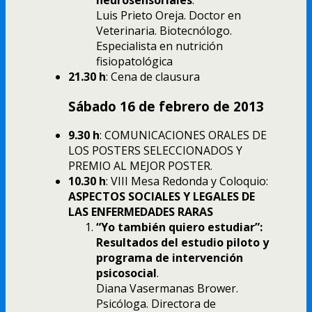
Luis Prieto Oreja. Doctor en
Veterinaria. Biotecnólogo.
Especialista en nutrición
fisiopatológica
21.30 h
: Cena de clausura
Sábado 16 de febrero de 2013
9.30 h
: COMUNICACIONES ORALES DE
LOS POSTERS SELECCIONADOS Y
PREMIO AL MEJOR POSTER.
10.30 h
: VIII Mesa Redonda y Coloquio:
ASPECTOS SOCIALES Y LEGALES DE
LAS ENFERMEDADES RARAS
“Yo también quiero estudiar”:
Resultados del estudio piloto y
programa de intervención
psicosocial
.
Diana Vasermanas Brower.
Psicóloga. Directora de