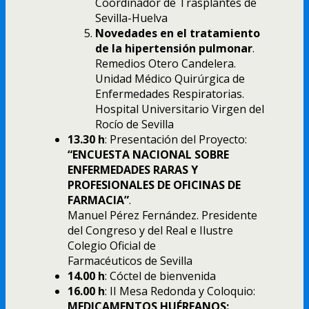
Coordinador de Trasplantes de
Sevilla-Huelva
Novedades en el tratamiento
de la hipertensión pulmonar
.
Remedios Otero Candelera.
Unidad Médico Quirúrgica de
Enfermedades Respiratorias.
Hospital Universitario Virgen del
Rocío de Sevilla
13.30 h
: Presentación del Proyecto:
“ENCUESTA NACIONAL SOBRE
ENFERMEDADES RARAS Y
PROFESIONALES DE OFICINAS DE
FARMACIA”
.
Manuel Pérez Fernández. Presidente
del Congreso y del Real e Ilustre
Colegio Oficial de
Farmacéuticos de Sevilla
14.00 h
: Cóctel de bienvenida
16.00 h
: II Mesa Redonda y Coloquio:
MEDICAMENTOS HUÉRFANOS: