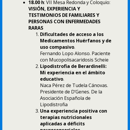
18.00 h
: VII Mesa Redonda y Coloquio:
VISIÓN, EXPERIENCIA Y
TESTIMONIOS DE FAMILIARES Y
PERSONAS CON ENFERMEDADES
RARAS
Dificultades de acceso a los
Medicamentos Huérfanos y de
uso compasivo
.
Fernando Lopo Alonso. Paciente
con Mucopolisacaridosis Scheie
Lipodistrofia de Berardinelli:
Mi experiencia en el ámbito
educativo
.
Naca Pérez de Tudela Cánovas.
Presidente de D’Genes. De la
Asociación Española de
Lipodistrofia
Una experiencia positiva con
terapias nutricionales
aplicadas a déficits
neurosensoriales
.