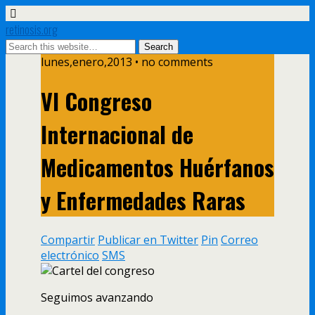
retinosis.org
lunes,enero,2013 • no comments
VI Congreso
Internacional de
Medicamentos Huérfanos
y Enfermedades Raras
Compartir
Publicar en Twitter
Pin
Correo
electrónico
SMS
Seguimos avanzando