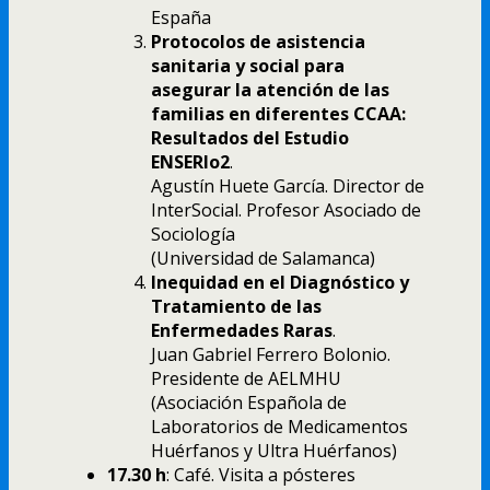
España
Protocolos de asistencia
sanitaria y social para
asegurar la atención de las
familias en diferentes CCAA:
Resultados del Estudio
ENSERIo2
.
Agustín Huete García. Director de
InterSocial. Profesor Asociado de
Sociología
(Universidad de Salamanca)
Inequidad en el Diagnóstico y
Tratamiento de las
Enfermedades Raras
.
Juan Gabriel Ferrero Bolonio.
Presidente de AELMHU
(Asociación Española de
Laboratorios de Medicamentos
Huérfanos y Ultra Huérfanos)
17.30 h
: Café. Visita a pósteres