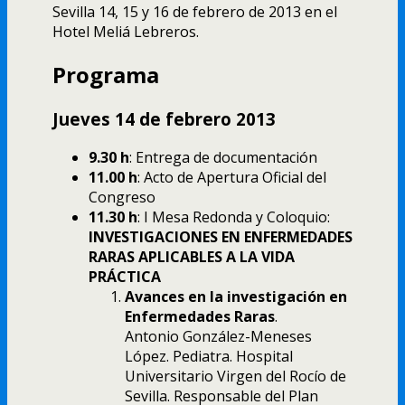
Sevilla 14, 15 y 16 de febrero de 2013 en el
Hotel Meliá Lebreros.
Programa
Jueves 14 de febrero 2013
9.30 h
: Entrega de documentación
11.00 h
: Acto de Apertura Oficial del
Congreso
11.30 h
: I Mesa Redonda y Coloquio:
INVESTIGACIONES EN ENFERMEDADES
RARAS APLICABLES A LA VIDA
PRÁCTICA
Avances en la investigación en
Enfermedades Raras
.
Antonio González-Meneses
López. Pediatra. Hospital
Universitario Virgen del Rocío de
Sevilla. Responsable del Plan