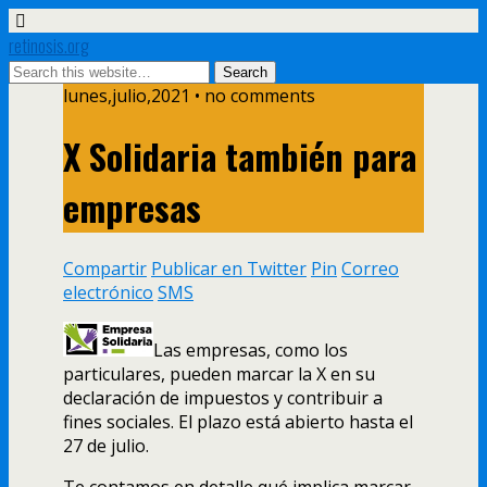
retinosis.org
lunes,julio,2021 • no comments
X Solidaria también para
empresas
Compartir
Publicar en Twitter
Pin
Correo
electrónico
SMS
Las empresas, como los
particulares, pueden marcar la X en su
declaración de impuestos y contribuir a
fines sociales. El plazo está abierto hasta el
27 de julio.
Te contamos en detalle qué implica marcar