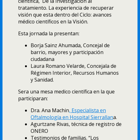
científica, De la Investigación al
tratamiento. La experiencia de recuperar
visión que esta dentro del
Ciclo: avances
médico científicos en la Visión.
Esta jornada la presentan:
Borja Sainz Ahumada,
Concejal de
barrio, mayores y participación
ciudadana
Laura Romano Velarde, Concejala
de
Régimen Interior,
Recursos Humanos
y Sanidad.
Sera una mesa medico científica en la que
participaran:
Dra. Ana Machin
, Especialista en
Oftalmología en Hospital Sierrallan
a.
Agurtzane Rivas, técnica de registro de
ONERO
Testimonios de familias. “Los